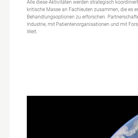
Alle diese Aktivitäten werden strategisch koordinie
kritische Masse an Fachleuten zusammen, die es erm
Behandlungsoptionen zu erforschen. Partnerschaft
Industrie, mit Patientenorganisationen und mit For
Welt.