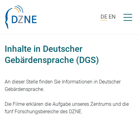
Zum Inhalt springen
Menü ö
DE
EN
Inhalte in Deutscher
Gebärdensprache (DGS)
An dieser Stelle finden Sie Informationen in Deutscher
Gebärdensprache.
Die Filme erklären die Aufgabe unseres Zentrums und die
fünf Forschungsbereiche des DZNE.