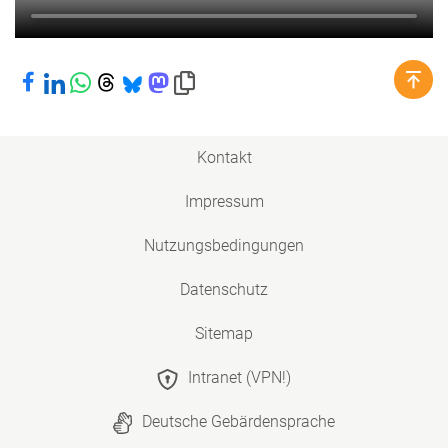
Bei Facebook teilen
Bei LinkedIn teilen
Bei WhatsApp teilen
Bei Threads teilen
Bei Bluesky teilen
Bei Mastodon teilen
Link in die Zwischenablage kopieren
Kontakt
Impressum
Nutzungsbedingungen
Datenschutz
Sitemap
Intranet (VPN!)
Deutsche Gebärdensprache