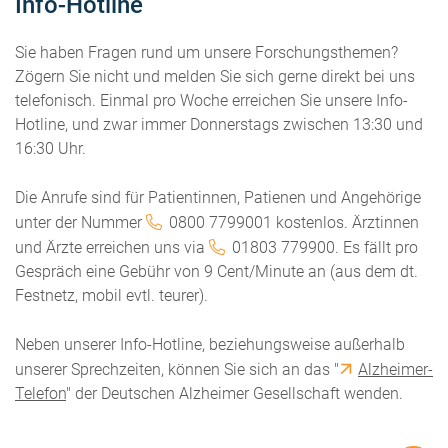
Info-Hotline
Sie haben Fragen rund um unsere Forschungsthemen?
Zögern Sie nicht und melden Sie sich gerne direkt bei uns
telefonisch. Einmal pro Woche erreichen Sie unsere Info-
Hotline, und zwar immer Donnerstags zwischen 13:30 und
16:30 Uhr.
Die Anrufe sind für Patientinnen, Patienen und Angehörige
unter der Nummer
0800 7799001
kostenlos. Ärztinnen
und Ärzte erreichen uns via
01803 779900
. Es fällt pro
Gespräch eine Gebühr von 9 Cent/Minute an (aus dem dt.
Festnetz, mobil evtl. teurer).
Neben unserer Info-Hotline, beziehungsweise außerhalb
unserer Sprechzeiten, können Sie sich an das "
Alzheimer-
Telefon
" der Deutschen Alzheimer Gesellschaft wenden.