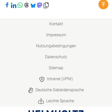
Bei Facebook teilen
Bei LinkedIn teilen
Bei WhatsApp teilen
Bei Threads teilen
Bei Bluesky teilen
Bei Mastodon teilen
Link in die Zwischenablage kopieren
Kontakt
Impressum
Nutzungsbedingungen
Datenschutz
Sitemap
Intranet (VPN!)
Deutsche Gebärdensprache
Leichte Sprache