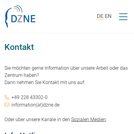
Zum Inhalt springen
Menü ö
DE
EN
Kontakt
Sie möchten gerne Information über unsere Arbeit oder das
Zentrum haben?
Dann nehmen Sie Kontakt mit uns auf:
+49 228 43302-0
information(at)dzne.de
Oder über unsere Kanäle in den
Sozialen Medien
.