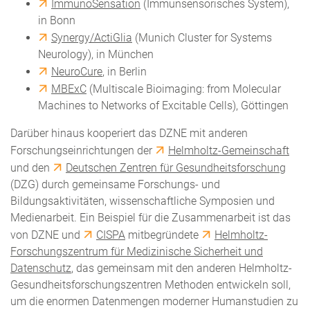
ImmunoSensation
(Immunsensorisches System),
in Bonn
Synergy/ActiGlia
(Munich Cluster for Systems
Neurology), in München
NeuroCure
, in Berlin
MBExC
(Multiscale Bioimaging: from Molecular
Machines to Networks of Excitable Cells), Göttingen
Darüber hinaus kooperiert das DZNE mit anderen
Forschungseinrichtungen der
Helmholtz-Gemeinschaft
und den
Deutschen Zentren für Gesundheitsforschung
(DZG) durch gemeinsame Forschungs- und
Bildungsaktivitäten, wissenschaftliche Symposien und
Medienarbeit. Ein Beispiel für die Zusammenarbeit ist das
von DZNE und
CISPA
mitbegründete
Helmholtz-
Forschungszentrum für Medizinische Sicherheit und
Datenschutz
, das gemeinsam mit den anderen Helmholtz-
Gesundheitsforschungszentren Methoden entwickeln soll,
um die enormen Datenmengen moderner Humanstudien zu