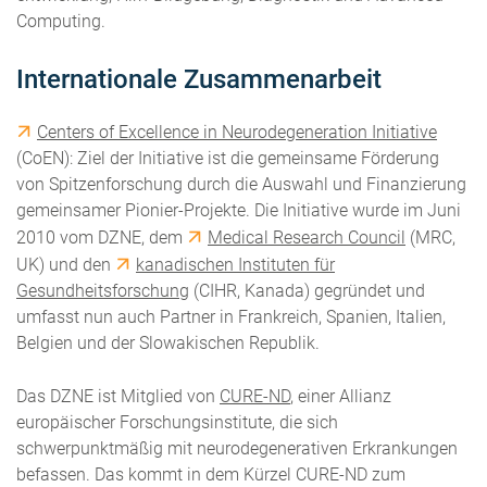
Computing.
Internationale Zusammenarbeit
Centers of Excellence in Neurodegeneration Initiative
(CoEN): Ziel der Initiative ist die gemeinsame Förderung
von Spitzenforschung durch die Auswahl und Finanzierung
gemeinsamer Pionier-Projekte. Die Initiative wurde im Juni
2010 vom DZNE, dem
Medical Research Council
(MRC,
UK) und den
kanadischen Instituten für
Gesundheitsforschung
(CIHR, Kanada) gegründet und
umfasst nun auch Partner in Frankreich, Spanien, Italien,
Belgien und der Slowakischen Republik.
Das DZNE ist Mitglied von
CURE-ND
, einer Allianz
europäischer Forschungsinstitute, die sich
schwerpunktmäßig mit neurodegenerativen Erkrankungen
befassen. Das kommt in dem Kürzel CURE-ND zum