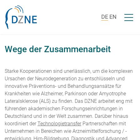
Zum Inhalt springen
Menü ö
DE
EN
Wege der Zusammenarbeit
Starke Kooperationen sind unerlässlich, um die komplexen
Ursachen der Neurodegeneration zu entschlüsseln und
innovative Präventions- und Behandlungsansätze für
Krankheiten wie Alzheimer, Parkinson oder Amyotrophe
Lateralsklerose (ALS) zu finden. Das DZNE arbeitet eng mit
führenden akademischen Forschungseinrichtungen in
Deutschland und in der Welt zusammen. Darüber hinaus
koordiniert der
Technologietransfer
Partnerschaften mit
Unternehmen in Bereichen wie Arzneimittelforschung / -
entwicklung, Hirn-Bildgebung, Diagnostik und Advanced