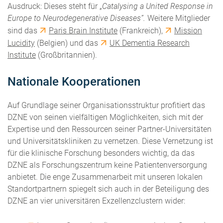
Ausdruck: Dieses steht für „
Catalysing a United Response in
Europe to Neurodegenerative Diseases”.
Weitere Mitglieder
sind das
Paris Brain Institute
(Frankreich),
Mission
Lucidity
(Belgien) und das
UK Dementia Research
Institute
(Großbritannien).
Nationale Kooperationen
Auf Grundlage seiner Organisationsstruktur profitiert das
DZNE von seinen vielfältigen Möglichkeiten, sich mit der
Expertise und den Ressourcen seiner Partner-Universitäten
und Universitätskliniken zu vernetzen. Diese Vernetzung ist
für die klinische Forschung besonders wichtig, da das
DZNE als Forschungszentrum keine Patientenversorgung
anbietet. Die enge Zusammenarbeit mit unseren lokalen
Standortpartnern spiegelt sich auch in der Beteiligung des
DZNE an vier universitären Exzellenzclustern wider: