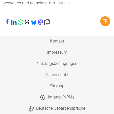
verwalten und gemeinsam zu nutzen.
Bei Facebook teilen
Bei LinkedIn teilen
Bei WhatsApp teilen
Bei Threads teilen
Bei Bluesky teilen
Bei Mastodon teilen
Link in die Zwischenablage kopieren
Kontakt
Impressum
Nutzungsbedingungen
Datenschutz
Sitemap
Intranet (VPN!)
Deutsche Gebärdensprache