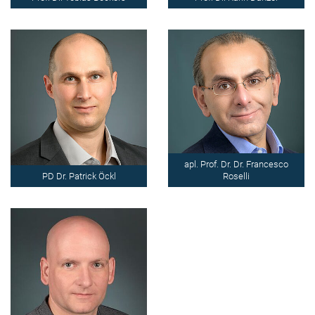
apl. Prof. Dr. Dr. Francesco
PD Dr. Patrick Öckl
Roselli