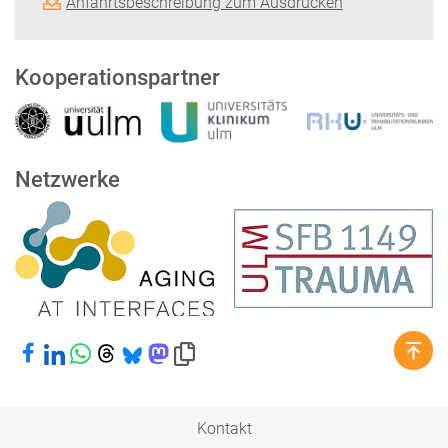
Anfahrtsbeschreibung zum Ausdrucken
Kooperationspartner
Netzwerke
Bei Facebook teilen
Bei LinkedIn teilen
Bei WhatsApp teilen
Bei Threads teilen
Bei Bluesky teilen
Bei Mastodon teilen
Link in die Zwischenablage kopieren
Kontakt