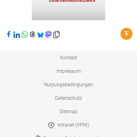
Bei Facebook teilen
Bei LinkedIn teilen
Bei WhatsApp teilen
Bei Threads teilen
Bei Bluesky teilen
Bei Mastodon teilen
Link in die Zwischenablage kopieren
Kontakt
Impressum
Nutzungsbedingungen
Datenschutz
Sitemap
Intranet (VPN!)