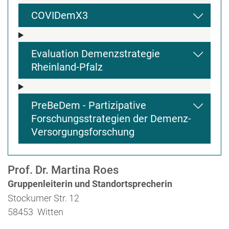
COVIDemX3
Evaluation Demenzstrategie
Rheinland-Pfalz
PreBeDem - Partizipative
Forschungsstrategien der Demenz-
Versorgungsforschung
Prof. Dr. Martina Roes
Gruppenleiterin und Standortsprecherin
Stockumer Str. 12
58453 Witten