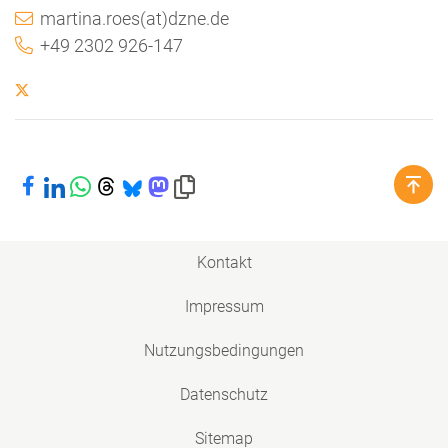
martina.roes(at)dzne.de
+49 2302 926-147
Bei Facebook teilen
Bei LinkedIn teilen
Bei WhatsApp teilen
Bei Threads teilen
Bei Bluesky teilen
Bei Mastodon teilen
Link in die Zwischenablage kopieren
Kontakt
Impressum
Nutzungsbedingungen
Datenschutz
Sitemap