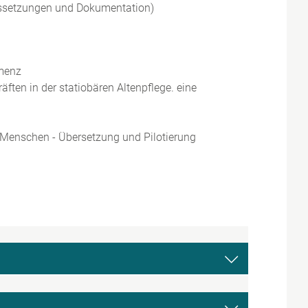
ussetzungen und Dokumentation)
emenz
ften in der statiobären Altenpflege. eine
 Menschen - Übersetzung und Pilotierung