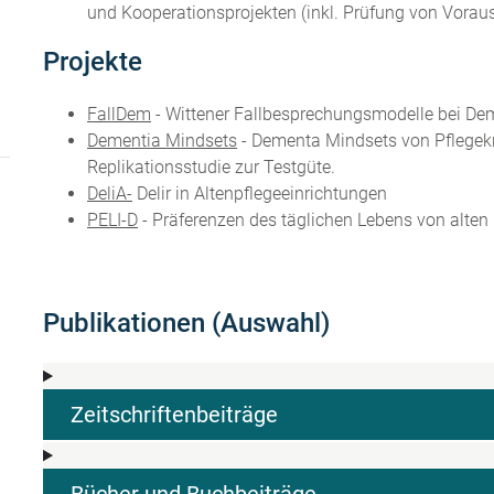
und Kooperationsprojekten (inkl. Prüfung von Vora
Projekte
FallDem
- Wittener Fallbesprechungsmodelle bei D
Dementia Mindsets
- Dementa Mindsets von Pflegekrä
Replikationsstudie zur Testgüte.
DeliA-
Delir in Altenpflegeeinrichtungen
PELI-D
- Präferenzen des täglichen Lebens von alten
Publikationen (Auswahl)
Zeitschriftenbeiträge