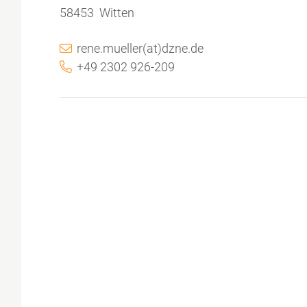
58453 Witten
rene.mueller(at)dzne.de
+49 2302 926-209