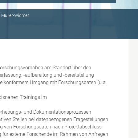
 Müller-Widmer
 Forschungsvorhaben am Standort über den
rfassung, -aufbereitung und -bereitstellung
egelkonformem Umgang mit Forschungsdaten (u.a.
isnahen Trainings im
nerhebungs- und Dokumentationsprozessen
tiven Stellen bei datenbezogenen Fragestellungen
ung von Forschungsdaten nach Projektabschluss
g für externe Forschende im Rahmen von Anfragen