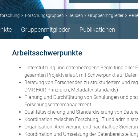
forschung
Forschungsgruppen
Teupen
Gruppenmitglieder
René
nkte
Gruppenmitglieder
Publikationen
Arbeitsschwerpunkte
Unterstützung und datenbezogene Begleitung aller
gesamten Projektverlauf, mit Schwerpunkt auf Datene
Beratung von Forschenden zu strukturiertem und r
DMP, FAIR-Prinzipien, Metadatenstandards)
Planung und Durchführung von Schulungen und prax
Forschungsdatenmanagement
Qualitätssicherung und Standardisierung von Date
Koordination zwischen Forschung, IT und administra
Organisation, Archivierung und nachhaltige Sicher
Koordination und Umsetzung der Datenbereitstellun