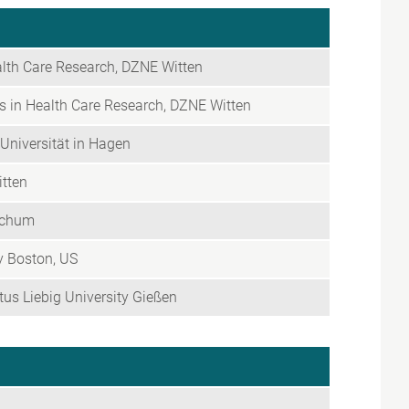
lth Care Research, DZNE Witten
s in Health Care Research, DZNE Witten
nUniversität in Hagen
itten
Bochum
ty Boston, US
tus Liebig University Gießen