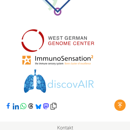
Bei Facebook teilen
Bei LinkedIn teilen
Bei WhatsApp teilen
Bei Threads teilen
Bei Bluesky teilen
Bei Mastodon teilen
Link in die Zwischenablage kopieren
Kontakt