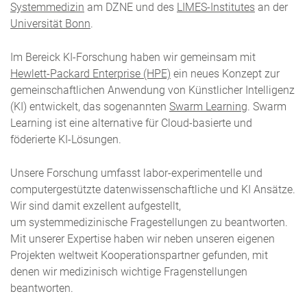
Systemmedizin
am DZNE und des
LIMES-Institutes
an der
Universität Bonn
.
Im Bereick KI-Forschung haben wir gemeinsam mit
Hewlett-Packard Enterprise (HPE)
ein neues Konzept zur
gemeinschaftlichen Anwendung von Künstlicher Intelligenz
(KI) entwickelt, das sogenannten
Swarm Learning
. Swarm
Learning ist eine alternative für Cloud-basierte und
föderierte KI-Lösungen.
Unsere Forschung umfasst labor-experimentelle und
computergestützte datenwissenschaftliche und KI Ansätze.
Wir sind damit exzellent aufgestellt,
um systemmedizinische Fragestellungen zu beantworten.
Mit unserer Expertise haben wir neben unseren eigenen
Projekten weltweit Kooperationspartner gefunden, mit
denen wir medizinisch wichtige Fragenstellungen
beantworten.