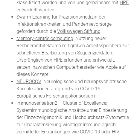
klassifiziert worden und von uns gemeinsam mit
HPE
entwickelt worden.
Swarm Learning für Präzisionsmedizin bei
Infektionskrankheiten und Pandemievorsorge,
gefördert durch die
Volkswagen Stiftung
.
Memory-centric computing
: Nutzung neuer
Rechnerarchitekturen mit großen Arbeitsspeichern zur
schnelleren Bearbeitung von Sequenzierdaten.
Ursprünglich von
HPE
erfunden und entwickelt,
setzen inzwischen Computerhersteller wie Apple auf
dieses Konzept
NEUROCOV
: Neurologische und neuropsychiatrische
Komplikationen aufgrund von COVID-19.
Europäisches Forschungskonsortium
Immunosensation2 – Cluster of Excellence
:
Systemimmunologische Ansätze unter Einbeziehung
der Einzelzellgenomik und Hochdurchsatz-Zytometrie
zur Charakterisierung wichtiger immunologisch
vermittelter Erkrankungen wie COVID-19 oder HIV