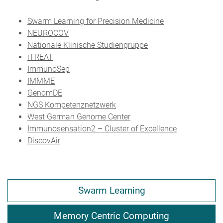
Swarm Learning for Precision Medicine
NEUROCOV
Nationale Klinische Studiengruppe
iTREAT
ImmunoSep
IMMME
GenomDE
NGS Kompetenznetzwerk
West German Genome Center
Immunosensation2 – Cluster of Excellence
DiscovAir
Swarm Learning
Memory Centric Computing