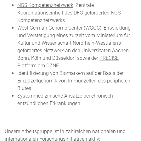
NGS Kompetenznetzwerk
: Zentrale
Koordinationseinheit des DFG geförderten NGS
Kompetenznetzwerks
West German Genome Center (WGGC)
: Entwicklung
und Verstetigung eines zurzeit vom Ministerium für
Kultur und Wissenschaft Nordrhein-Westfalen’s
gefördertes Netzwerk an den Universitäten Aachen,
Bonn, Köln und Düsseldorf sowie der
PRECISE
Platform
am DZNE.
Identifizierung von Biomarkern auf der Basis der
Einzelzellgenomik von Immunzellen des peripheren
Blutes
Systemmedizinische Ansätze bei chronisch-
entzündlichen Erkrankungen
Unsere Arbeitsgruppe ist in zahlreichen nationalen und
internationalen Forschungsinitiativen aktiv: