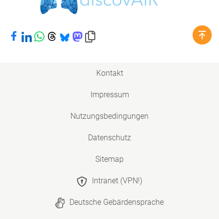
Bei Facebook teilen
Bei LinkedIn teilen
Bei WhatsApp teilen
Bei Threads teilen
Bei Bluesky teilen
Bei Mastodon teilen
Link in die Zwischenablage kopieren
Kontakt
Impressum
Nutzungsbedingungen
Datenschutz
Sitemap
Intranet (VPN!)
Deutsche Gebärdensprache