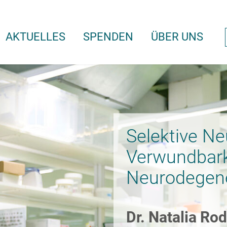
AKTUELLES
SPENDEN
ÜBER UNS
Selektive Ne
Verwundbark
Neurodegene
Dr. Natalia Ro