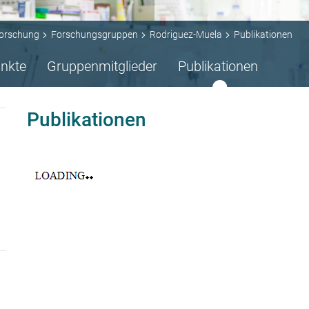
orschung
Forschungsgruppen
Rodriguez-Muela
Publikationen
nkte
Gruppenmitglieder
Publikationen
Publikationen
n