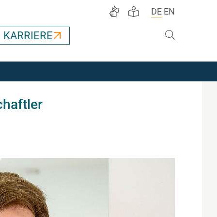
DE
EN
Suche
KARRIERE
haftler