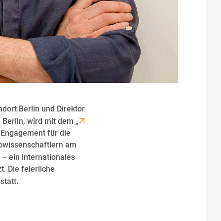
ort Berlin und Direktor
Berlin, wird mit dem „
 Engagement für die
owissenschaftlern am
– ein internationales
. Die feierliche
statt.