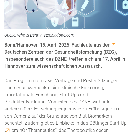
Quelle: Who is Danny -stock.adobe.com
Bonn/Hannover, 15. April 2026. Fachleute aus den
Deutschen Zentren der Gesundheitsforschung (DZG)
,
insbesondere auch des DZNE, treffen sich am 17. April in
Hannover zum wissenschaftlichen Austausch.
Das Programm umfasst Vorträge und Poster-Sitzungen.
Themenschwerpunkte sind klinische Forschung,
Translationale Forschung, Start-Ups und
Produktentwicklung. Vonseiten des DZNE wird unter
anderem über Forschungsergebnisse zu Frühdiagnostik
von Demenz auf der Grundlage von Blut-Biomarkern
berichtet. Zudem gibt es Einblicke in das Göttinger Start-Up
„
brainQr Therapeutics
“, das Therapeutika gegen