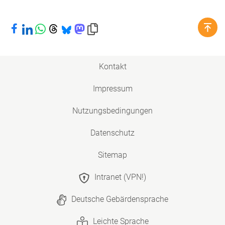
Bei Facebook teilen
Bei LinkedIn teilen
Bei WhatsApp teilen
Bei Threads teilen
Bei Bluesky teilen
Bei Mastodon teilen
Link in die Zwischenablage kopieren
Kontakt
Impressum
Nutzungsbedingungen
Datenschutz
Sitemap
Intranet (VPN!)
Deutsche Gebärdensprache
Leichte Sprache