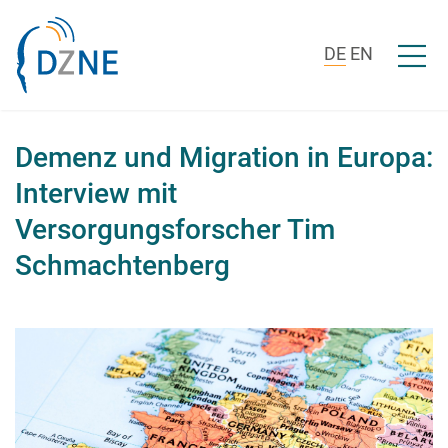
Zum Inhalt springen
Menü ö
DE
EN
Demenz und Migration in Europa:
Interview mit
Versorgungsforscher Tim
Schmachtenberg