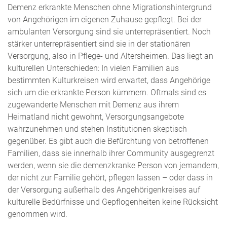
Demenz erkrankte Menschen ohne Migrationshintergrund
von Angehörigen im eigenen Zuhause gepflegt. Bei der
ambulanten Versorgung sind sie unterrepräsentiert. Noch
stärker unterrepräsentiert sind sie in der stationären
Versorgung, also in Pflege- und Altersheimen. Das liegt an
kulturellen Unterschieden: In vielen Familien aus
bestimmten Kulturkreisen wird erwartet, dass Angehörige
sich um die erkrankte Person kümmern. Oftmals sind es
zugewanderte Menschen mit Demenz aus ihrem
Heimatland nicht gewohnt, Versorgungsangebote
wahrzunehmen und stehen Institutionen skeptisch
gegenüber. Es gibt auch die Befürchtung von betroffenen
Familien, dass sie innerhalb ihrer Community ausgegrenzt
werden, wenn sie die demenzkranke Person von jemandem,
der nicht zur Familie gehört, pflegen lassen – oder dass in
der Versorgung außerhalb des Angehörigenkreises auf
kulturelle Bedürfnisse und Gepflogenheiten keine Rücksicht
genommen wird.