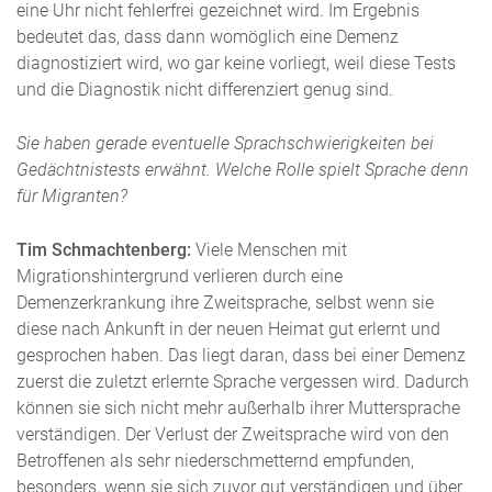
eine Uhr nicht fehlerfrei gezeichnet wird. Im Ergebnis
bedeutet das, dass dann womöglich eine Demenz
diagnostiziert wird, wo gar keine vorliegt, weil diese Tests
und die Diagnostik nicht differenziert genug sind.
Sie haben gerade eventuelle Sprachschwierigkeiten bei
Gedächtnistests erwähnt. Welche Rolle spielt Sprache denn
für Migranten?
Tim Schmachtenberg:
Viele Menschen mit
Migrationshintergrund verlieren durch eine
Demenzerkrankung ihre Zweitsprache, selbst wenn sie
diese nach Ankunft in der neuen Heimat gut erlernt und
gesprochen haben. Das liegt daran, dass bei einer Demenz
zuerst die zuletzt erlernte Sprache vergessen wird. Dadurch
können sie sich nicht mehr außerhalb ihrer Muttersprache
verständigen. Der Verlust der Zweitsprache wird von den
Betroffenen als sehr niederschmetternd empfunden,
besonders, wenn sie sich zuvor gut verständigen und über