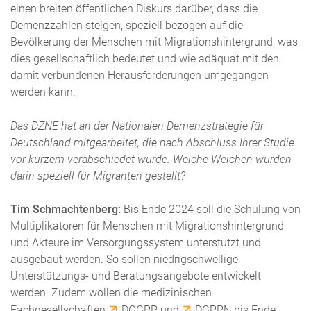
einen breiten öffentlichen Diskurs darüber, dass die
Demenzzahlen steigen, speziell bezogen auf die
Bevölkerung der Menschen mit Migrationshintergrund, was
dies gesellschaftlich bedeutet und wie adäquat mit den
damit verbundenen Herausforderungen umgegangen
werden kann.
Das DZNE hat an der Nationalen Demenzstrategie für
Deutschland mitgearbeitet, die nach Abschluss Ihrer Studie
vor kurzem verabschiedet wurde. Welche Weichen wurden
darin speziell für Migranten gestellt?
Tim Schmachtenberg:
Bis Ende 2024 soll die Schulung von
Multiplikatoren für Menschen mit Migrationshintergrund
und Akteure im Versorgungssystem unterstützt und
ausgebaut werden. So sollen niedrigschwellige
Unterstützungs- und Beratungsangebote entwickelt
werden. Zudem wollen die medizinischen
Fachgesellschaften
DGGPP
und
DGPPN
bis Ende