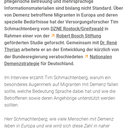
pflegerische Betreuung und mehrsprachige
Informationsmaterialien sind bislang nicht Standard. Über
von Demenz betroffene Migranten in Europa und deren
spezielle Bedürfnisse hat der Versorgungsforscher Tim
Schmachtenberg vom
DZNE Rostock/Greifswald
in
Rahmen einer von der
Robert Bosch Stiftung
geförderten Studie geforscht. Gemeinsam mit
Dr. René
Thyrian
arbeitete er an der Entwicklung der kürzlich von
der Bundesregierung verabschiedeten
Nationalen
Demenzstrategie
für Deutschland.
Im Interview erzählt Tim Schmachtenberg, warum ein
besonderes Augenmerk auf Migranten mit Demenz fallen
sollte, welche Bedeutung Sprache dabei hat und wie die
Betroffenen sowie deren Angehörige unterstützt werden
sollten.
Herr Schmachtenberg, wie viele Menschen mit Demenz
leben in Europa und wie wird sich diese Zahl in naher