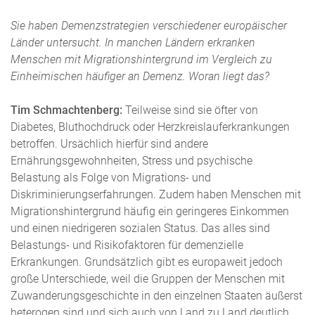
Sie haben Demenzstrategien verschiedener europäischer
Länder untersucht. In manchen Ländern erkranken
Menschen mit Migrationshintergrund im Vergleich zu
Einheimischen häufiger an Demenz. Woran liegt das?
Tim Schmachtenberg:
Teilweise sind sie öfter von
Diabetes, Bluthochdruck oder Herzkreislauferkrankungen
betroffen. Ursächlich hierfür sind andere
Ernährungsgewohnheiten, Stress und psychische
Belastung als Folge von Migrations- und
Diskriminierungserfahrungen. Zudem haben Menschen mit
Migrationshintergrund
häufig ein geringeres Einkommen
und einen niedrigeren sozialen Status. Das alles sind
Belastungs- und Risikofaktoren für demenzielle
Erkrankungen. Grundsätzlich gibt es europaweit jedoch
große Unterschiede, weil die Gruppen der Menschen mit
Zuwanderungsgeschichte in den einzelnen Staaten äußerst
heterogen sind und sich auch von Land zu Land deutlich