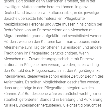
geben. Dort sollten dann Menschen arbeiten, die in der
jeweiligen Muttersprache beraten können. In ganz
Deutschland brauchen wir kultursensible, in die jeweilige
Sprache übersetzte Infomaterialien. Pflegekräfte,
medizinisches Personal und Ärzte müssen hinsichtlich der
Bedürfnisse von an Demenz erkrankten Menschen mit
Migrationshintergrund aufgeklärt und sensibilisiert werden.
Hürden zwischen den Kulturen kann man abbauen, indem
Altersheime zum Tag der offenen Tür einladen und andere
Traditionen im Pflegealltag berücksichtigen. Wenn
Menschen mit Zuwanderungsgeschichte mit Demenz
stationär in Pflegeheimen versorgt werden, ist es wichtig,
den Kontakt des Pflegepersonals mit den Angehörigen zu
intensivieren, idealerweise schon einige Zeit vor Beginn des
Aufenthalts. Es sollten Möglichkeiten geschaffen werden,
dass Angehörige in den Pflegealltag integriert werden
können. Auf Bundesebene wäre es zunächst wichtig, einen
staatlich geförderten Standard in Beratung und Aufklärung
für alle Bundesländer herzustellen. Gleichzeitig braucht es