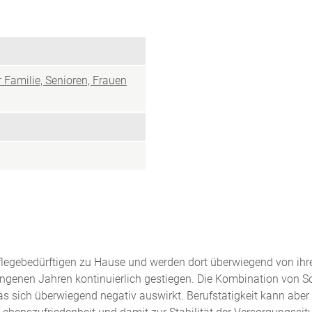
 Familie, Senioren, Frauen
flegebedürftigen zu Hause und werden dort überwiegend von ihre
angenen Jahren kontinuierlich gestiegen. Die Kombination von So
s sich überwiegend negativ auswirkt. Berufstätigkeit kann aber