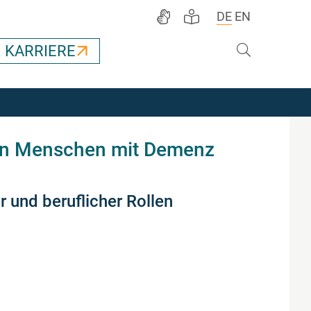
DE
EN
Suche
KARRIERE
von Menschen mit Demenz
 und beruflicher Rollen