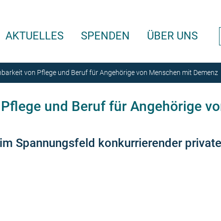
AKTUELLES
SPENDEN
ÜBER UNS
barkeit von Pflege und Beruf für Angehörige von Menschen mit Demenz
n Pflege und Beruf für Angehörige 
 Spannungsfeld konkurrierender privater