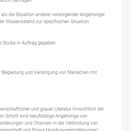
ation beitragen.
als die Situation anderer versorgender Angehöriger.
der Wissensstand zur spezifischen Situation
e Studie in Auftrag gegeben.
der Begleitung und Versorgung von Menschen mit
nschaftlicher und grauer Literatur hinsichtlich der
en Schritt sind berufstätige Angehörige von
forderungen und Chancen in der Verbindung von
Wissenschaft und Praxis Handlungsempfehlungen