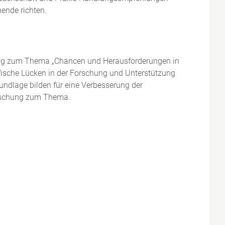
hende richten.
hung zum Thema „Chancen und Herausforderungen in
ifische Lücken in der Forschung und Unterstützung
undlage bilden für eine Verbesserung der
Forschung zum Thema.