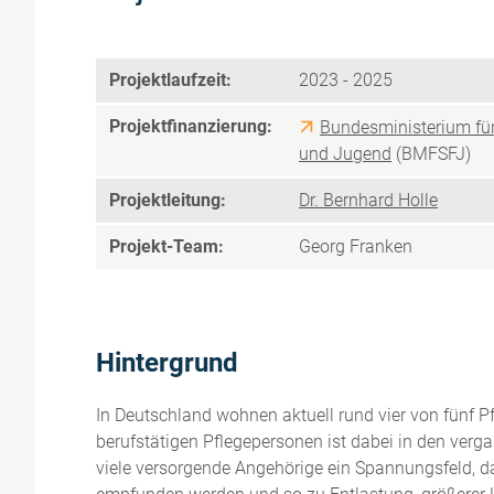
Projektlaufzeit:
2023 - 2025
Projektfinanzierung:
Bundesministerium für
und Jugend
(BMFSFJ)
Projektleitung:
Dr. Bernhard Holle
Projekt-Team:
Georg Franken
Hintergrund
In Deutschland wohnen aktuell rund vier von fünf P
berufstätigen Pflegepersonen ist dabei in den verg
viele versorgende Angehörige ein Spannungsfeld, da