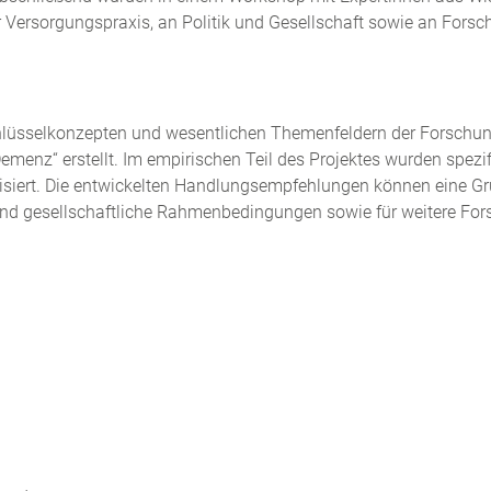
der Versorgungspraxis, an Politik und Gesellschaft sowie an Forsc
Schlüsselkonzepten und wesentlichen Themenfeldern der Forsc
Demenz“ erstellt. Im empirischen Teil des Projektes wurden spez
tisiert. Die entwickelten Handlungsempfehlungen können eine Gr
 und gesellschaftliche Rahmenbedingungen sowie für weitere 