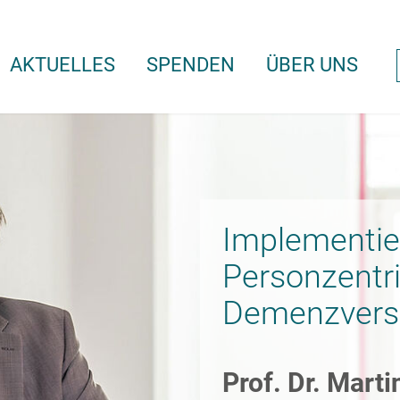
AKTUELLES
SPENDEN
ÜBER UNS
Implementie
Personzentri
Demenzvers
Prof. Dr. Mart