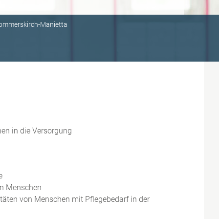
ommerskirch-Manietta
en in die Versorgung
e
ten Menschen
itäten von Menschen mit Pflegebedarf in der