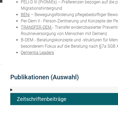
PELI-D III (PrOMiEs) – Präferenzen bezogen auf die
Migrationshintergrund
BENi
– Bewegungsförderung pflegebedürftiger Bewo
Per-Dem II - Person-Zentrierung und Konzepte der 
TRANSFER-DEM
- Transfer evidenzbasierter Präven
Routineversorgung von Menschen mit Demenz
B-DEM - Beratungskonzepte und -strukturen für Men
besonderem Fokus auf die Beratung nach §7a SGB 
Dementia Leaders
Publikationen (Auswahl)
Zeitschriftenbeiträge
n