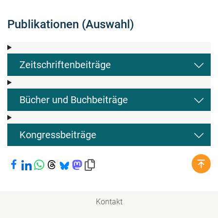
Publikationen (Auswahl)
Zeitschriftenbeiträge
Bücher und Buchbeiträge
Kongressbeiträge
Bei Facebook teilen
Bei LinkedIn teilen
Bei WhatsApp teilen
Bei Threads teilen
Bei Bluesky teilen
Bei Mastodon teilen
Link in die Zwischenablage kopieren
Kontakt