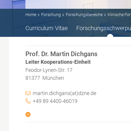
Home
Forschung
Forschungsbereiche
Klinische Fo
Curriculum Vitae
Forschungsschwerpu
Prof. Dr. Martin Dichgans
Leiter Kooperations-Einheit
Feodor-Lynen-Str. 17
81377 München
martin.dichgans(at)dzne.de
+49 89 4400-46019