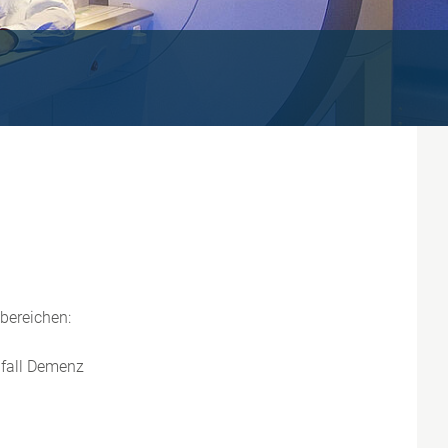
bereichen:
nfall Demenz