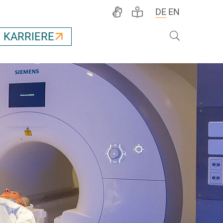
DE
EN
Suche
KARRIERE