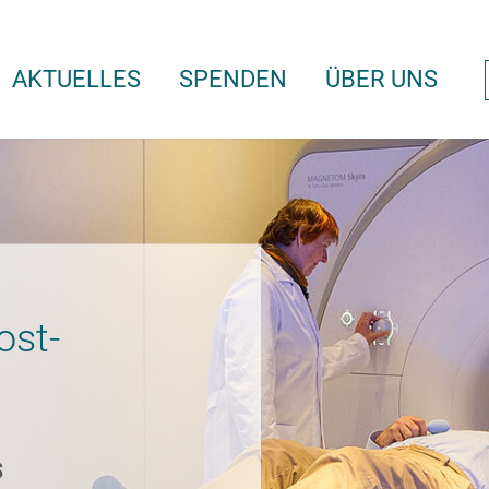
AKTUELLES
SPENDEN
ÜBER UNS
ost-
s