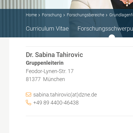
Home
Forschung
Forschungsbereiche
Grundlagenf
Curriculum Vitae
Forschungsschwerpu
Dr. Sabina Tahirovic
Gruppenleiterin
Feodor-Lynen-Str. 17
81377 München
sabina.tahirovic(at)dzne.de
+49 89 4400-46438