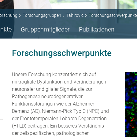
orschung
Forschungsgruppen
Tahirovic
Forschungsschwerpunkt
nkte
Gruppenmitglieder
Publikationen
Forschungsschwerpunkte
Unsere Forschung konzentriert sich auf
mikrogliale Dysfunktion und Veränderungen
neuronaler und glialer Signale, die zur
Pathogenese neurodegenerativer
Funktionsstörungen wie der Alzheimer-
Demenz (AD), Niemann-Pick Typ C (NPC) und
der Frontotemporalen Lobären Degeneration
(FTLD) beitragen. Ein besseres Verständnis
der zellspezifischen, pathologischen