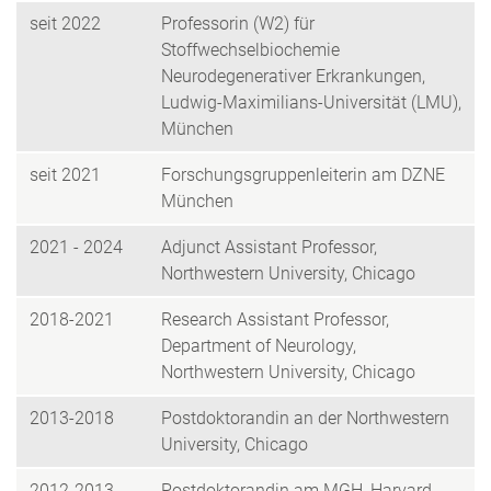
seit 2022
Professorin (W2)
für
Stoffwechselbiochemie
Neurodegenerativer Erkrankungen,
Ludwig-Maximilians-Universität (LMU),
München
seit 2021
Forschungsgruppenleiterin am DZNE
München
2021 - 2024
Adjunct Assistant Professor,
Northwestern University, Chicago
2018-2021
Research Assistant Professor,
Department of Neurology,
Northwestern University, Chicago
2013-2018
Postdoktorandin an der Northwestern
University, Chicago
2012-2013
Postdoktorandin am MGH, Harvard