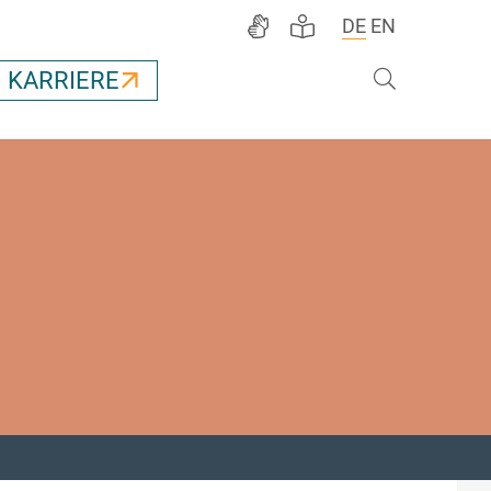
DE
EN
Suche
KARRIERE