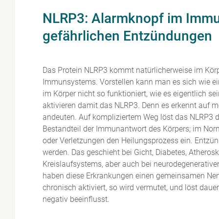
NLRP3: Alarmknopf im Immu
gefährlichen Entzündungen
Das Protein NLRP3 kommt natürlicherweise im Körper
Immunsystems. Vorstellen kann man es sich wie eine
im Körper nicht so funktioniert, wie es eigentlich se
aktivieren damit das NLRP3. Denn es erkennt auf mo
andeuten. Auf kompliziertem Weg löst das NLRP3 
Bestandteil der Immunantwort des Körpers; im Norma
oder Verletzungen den Heilungsprozess ein. Entz
werden. Das geschieht bei Gicht, Diabetes, Atheros
Kreislaufsystems, aber auch bei neurodegenerative
haben diese Erkrankungen einen gemeinsamen Nenner
chronisch aktiviert, so wird vermutet, und löst da
negativ beeinflusst.