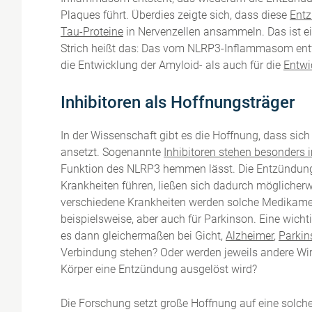
Plaques führt. Überdies zeigte sich, dass diese
Ent
Tau-Proteine
in Nervenzellen ansammeln. Das ist e
Strich heißt das: Das vom NLRP3-Inflammasom entfac
die Entwicklung der Amyloid- als auch für die
Entwi
Inhibitoren als Hoffnungsträger
In der Wissenschaft gibt es die Hoffnung, dass si
ansetzt. Sogenannte
Inhibitoren stehen besonders
Funktion des NLRP3 hemmen lässt. Die Entzündung
Krankheiten führen, ließen sich dadurch möglicher
verschiedene Krankheiten werden solche Medikamente
beispielsweise, aber auch für Parkinson. Eine wicht
es dann gleichermaßen bei Gicht,
Alzheimer
,
Parkin
Verbindung stehen? Oder werden jeweils andere Wirk
Körper eine Entzündung ausgelöst wird?
Die Forschung setzt große Hoffnung auf eine solche