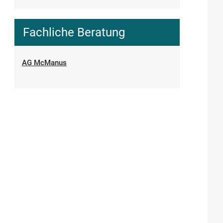
Fachliche Beratung
AG McManus