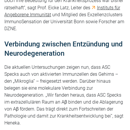
Doch ihre Bedeutung für den Krankheitsprozess war bisher
rätselhaft“, sagt Prof. Eicke Latz, Leiter des
Instituts für
Angeborene Immunität
und Mitglied des Exzellenzclusters
ImmunoSensation der Universität Bonn sowie Forscher am
DZNE.
Verbindung zwischen Entzündung und
Neurodegeneration
Die aktuellen Untersuchungen zeigen nun, dass ASC
Specks auch von aktivierten Immunzellen des Gehirns –
den „Mikroglia“ – freigesetzt werden. Darüber hinaus
belegen sie eine molekulare Verbindung zur
Neurodegeneration. „Wir fanden heraus, dass ASC Specks
im extrazellulären Raum an Aβ binden und die Ablagerung
von Aβ fördern. Das trägt direkt zum Fortschreiten der
Pathologie und damit zur Krankheitsentwicklung bei“, sagt
Heneka.