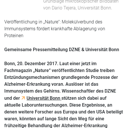
Grundlage mikroskopischer Bilddaten
von Dario Tejera, Universität Bonn.
Veröffentlichung in „Nature“: Molekülverbund des
Immunsystems fördert krankhafte Ablagerung von
Proteinen
Gemeinsame Pressemitteilung DZNE & Universität Bonn
Bonn, 20. Dezember 2017.
Laut einer jetzt im
Fachmagazin „Nature“ veröffentlichten Studie treiben
Entzündungsmechanismen grundlegende Prozesse der
Alzheimer-Erkrankung voran. Auslöser ist das
Immunsystem des Gehirns. Wissenschaftler des DZNE
und der
Universität Bonn
stützen sich dabei auf
aktuelle Laboruntersuchungen. Diese Ergebnisse, an
denen weitere Forscher aus Europa und den USA beteiligt
waren, könnten auf lange Sicht den Weg für eine
frühzeitige Behandlung der Alzheimer-Erkrankung