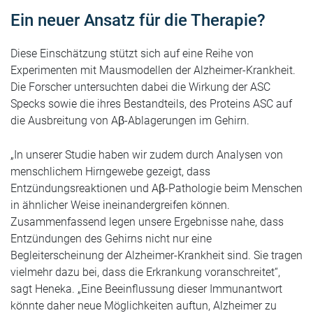
Ein neuer Ansatz für die Therapie?
Diese Einschätzung stützt sich auf eine Reihe von
Experimenten mit Mausmodellen der Alzheimer-Krankheit.
Die Forscher untersuchten dabei die Wirkung der ASC
Specks sowie die ihres Bestandteils, des Proteins ASC auf
die Ausbreitung von Aβ-Ablagerungen im Gehirn.
„In unserer Studie haben wir zudem durch Analysen von
menschlichem Hirngewebe gezeigt, dass
Entzündungsreaktionen und Aβ-Pathologie beim Menschen
in ähnlicher Weise ineinandergreifen können.
Zusammenfassend legen unsere Ergebnisse nahe, dass
Entzündungen des Gehirns nicht nur eine
Begleiterscheinung der Alzheimer-Krankheit sind. Sie tragen
vielmehr dazu bei, dass die Erkrankung voranschreitet“,
sagt Heneka. „Eine Beeinflussung dieser Immunantwort
könnte daher neue Möglichkeiten auftun, Alzheimer zu