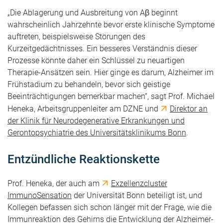
„Die Ablagerung und Ausbreitung von Aβ beginnt
wahrscheinlich Jahrzehnte bevor erste klinische Symptome
auftreten, beispielsweise Störungen des
Kurzeitgedächtnisses. Ein besseres Verständnis dieser
Prozesse könnte daher ein Schlüssel zu neuartigen
Therapie-Ansätzen sein. Hier ginge es darum, Alzheimer im
Frühstadium zu behandeln, bevor sich geistige
Beeinträchtigungen bemerkbar machen“, sagt Prof. Michael
Heneka, Arbeitsgruppenleiter am DZNE und
Direktor an
der Klinik für Neurodegenerative Erkrankungen und
Gerontopsychiatrie des Universitätsklinikums Bonn
.
Entzündliche Reaktionskette
Prof. Heneka, der auch am
Exzellenzcluster
ImmunoSensation
der Universität Bonn beteiligt ist, und
Kollegen befassen sich schon länger mit der Frage, wie die
Immunreaktion des Gehirns die Entwicklung der Alzheimer-