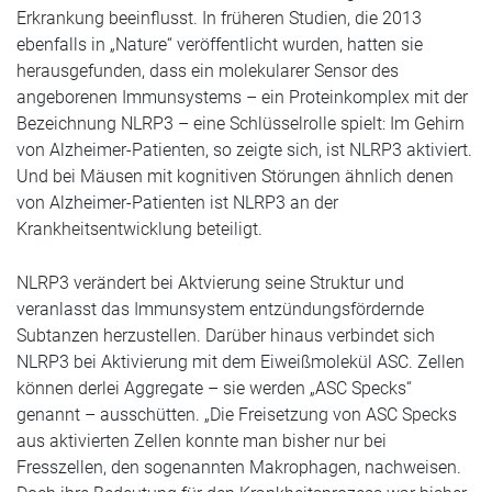
Erkrankung beeinflusst. In früheren Studien, die 2013
ebenfalls in „Nature“ veröffentlicht wurden, hatten sie
herausgefunden, dass ein molekularer Sensor des
angeborenen Immunsystems – ein Proteinkomplex mit der
Bezeichnung NLRP3 – eine Schlüsselrolle spielt: Im Gehirn
von Alzheimer-Patienten, so zeigte sich, ist NLRP3 aktiviert.
Und bei Mäusen mit kognitiven Störungen ähnlich denen
von Alzheimer-Patienten ist NLRP3 an der
Krankheitsentwicklung beteiligt.
NLRP3 verändert bei Aktvierung seine Struktur und
veranlasst das Immunsystem entzündungsfördernde
Subtanzen herzustellen. Darüber hinaus verbindet sich
NLRP3 bei Aktivierung mit dem Eiweißmolekül ASC. Zellen
können derlei Aggregate – sie werden „ASC Specks“
genannt – ausschütten. „Die Freisetzung von ASC Specks
aus aktivierten Zellen konnte man bisher nur bei
Fresszellen, den sogenannten Makrophagen, nachweisen.