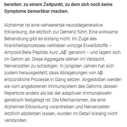
bereiten: zu einem Zeitpunkt, zu dem sich noch keine
Symptome bemerkbar machen.
Alzheimer ist eine verheerende neurodegenerative
Erkrankung, die letztlich zur Demenz führt. Eine wirksame
Behandlung gibt es bislang nicht. Im Zuge des
Krankheitsprozesses verkleben winzige Eiweißstoffe –
Amyloid-Beta-Peptide, kurz „Aβ“ genannt – und lagern sich
im Gehirn ab. Diese Aggregate stehen im Verdacht,
Nervenzellen zu schädigen. In jüngsten Jahren hat sich
zudem herausgestellt, dass Ablagerungen von Aβ
entzündliche Prozesse in Gang setzen. Angestoßen werden
sie vom angeborenen Immunsystem des Gehirns, dessen
Repertoire anders als bei der adaptiven Immunabwehr
genetisch festgelegt ist. Die Mechanismen, die eine
Alzheimer-Erkrankung vorantreiben und Nervenzellen
letztlich absterben lassen, wurden im Detail bislang nicht
verstanden.