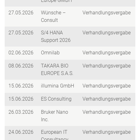
Europe GMBH
27.05.2026
Wünsche –
Verhandlungsvergabe
Consult
27.05.2026
S/4 HANA
Verhandlungsvergabe
Support 2026
02.06.2026
Omnilab
Verhandlungsvergabe
08.06.2026
TAKARA BIO
Verhandlungsvergabe
EUROPE S.A.S.
15.06.2026
illumina GmbH
Verhandlungsvergabe
15.06.2026
ES Consulting
Verhandlungsvergabe
26.03.2026
Bruker Nano
Verhandlungsvergabe
Inc.
24.06.2026
European IT
Verhandlungsvergabe
Consultancy