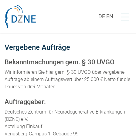
Zum Inhalt springen
Menü ö
DE
EN
Vergebene Aufträge
Bekanntmachungen gem. § 30 UVGO
Wir informieren Sie hier gem. § 30 UVGO über vergebene
Aufträge ab einem Auftragswert über 25.000 € Netto für die
Dauer von drei Monaten.
Auftraggeber:
Deutsches Zentrum für Neurodegenerative Erkrankungen
(DZNE) e.V.
Abteilung Einkauf
Venusberg-Campus 1, Gebäude 99