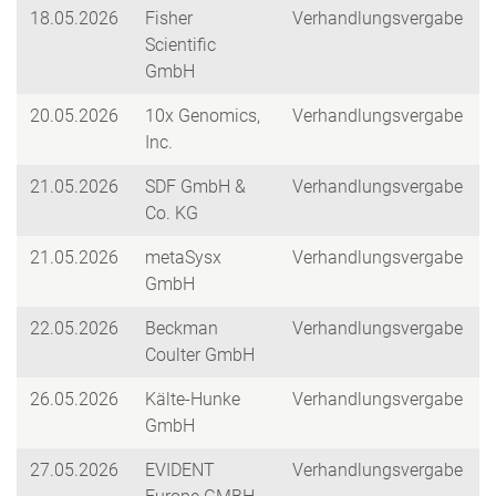
18.05.2026
Fisher
Verhandlungsvergabe
Scientific
GmbH
20.05.2026
10x Genomics,
Verhandlungsvergabe
Inc.
21.05.2026
SDF GmbH &
Verhandlungsvergabe
Co. KG
21.05.2026
metaSysx
Verhandlungsvergabe
GmbH
22.05.2026
Beckman
Verhandlungsvergabe
Coulter GmbH
26.05.2026
Kälte-Hunke
Verhandlungsvergabe
GmbH
27.05.2026
EVIDENT
Verhandlungsvergabe