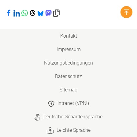
Bei Facebook teilen
Bei LinkedIn teilen
Bei WhatsApp teilen
Bei Threads teilen
Bei Bluesky teilen
Bei Mastodon teilen
Link in die Zwischenablage kopieren
Kontakt
Impressum
Nutzungsbedingungen
Datenschutz
Sitemap
Intranet (VPN!)
Deutsche Gebärdensprache
Leichte Sprache