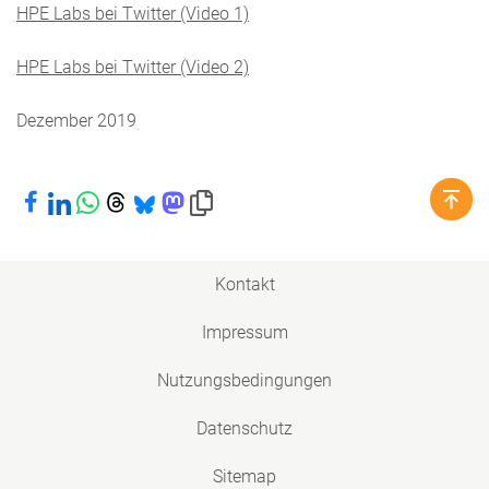
HPE Labs bei Twitter (Video 1)
HPE Labs bei Twitter (Video 2)
Dezember 2019
Bei Facebook teilen
Bei LinkedIn teilen
Bei WhatsApp teilen
Bei Threads teilen
Bei Bluesky teilen
Bei Mastodon teilen
Link in die Zwischenablage kopieren
Kontakt
Impressum
Nutzungsbedingungen
Datenschutz
Sitemap