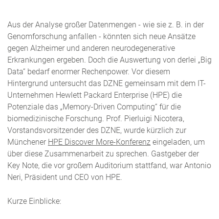
Aus der Analyse großer Datenmengen - wie sie z. B. in der
Genomforschung anfallen - könnten sich neue Ansätze
gegen Alzheimer und anderen neurodegenerative
Erkrankungen ergeben. Doch die Auswertung von derlei „Big
Data“ bedarf enormer Rechenpower. Vor diesem
Hintergrund untersucht das DZNE gemeinsam mit dem IT-
Unternehmen Hewlett Packard Enterprise (HPE) die
Potenziale das „Memory-Driven Computing“ für die
biomedizinische Forschung. Prof. Pierluigi Nicotera,
Vorstandsvorsitzender des DZNE, wurde kürzlich zur
Münchener
HPE Discover More-Konferenz
eingeladen, um
über diese Zusammenarbeit zu sprechen. Gastgeber der
Key Note, die vor großem Auditorium stattfand, war Antonio
Neri, Präsident und CEO von HPE.
Kurze Einblicke: