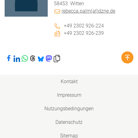
58453
Witten
rebecca.palm(at)dzne.de
+49 2302 926-224
+49 2302 926-239
Bei Facebook teilen
Bei LinkedIn teilen
Bei WhatsApp teilen
Bei Threads teilen
Bei Bluesky teilen
Bei Mastodon teilen
Link in die Zwischenablage kopieren
Kontakt
Impressum
Nutzungsbedingungen
Datenschutz
Sitemap