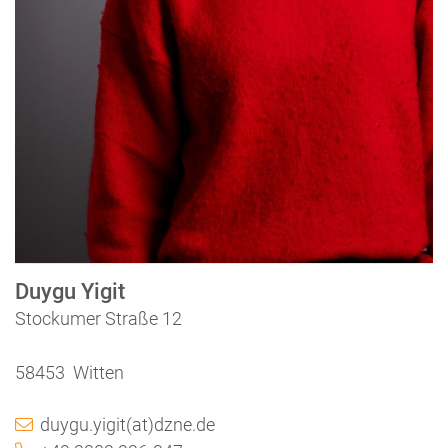
Duygu Yigit
Stockumer Straße 12
58453 Witten
duygu.yigit(at)dzne.de