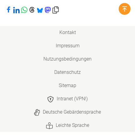
Bei Facebook teilen
Bei LinkedIn teilen
Bei WhatsApp teilen
Bei Threads teilen
Bei Bluesky teilen
Bei Mastodon teilen
Link in die Zwischenablage kopieren
Kontakt
Impressum
Nutzungsbedingungen
Datenschutz
Sitemap
Intranet (VPN!)
Deutsche Gebärdensprache
Leichte Sprache