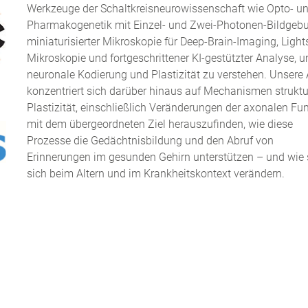
Werkzeuge der Schaltkreisneurowissenschaft wie Opto- u
Pharmakogenetik mit Einzel- und Zwei-Photonen-Bildgeb
miniaturisierter Mikroskopie für Deep-Brain-Imaging, Light
Mikroskopie und fortgeschrittener KI-gestützter Analyse, 
neuronale Kodierung und Plastizität zu verstehen. Unsere 
konzentriert sich darüber hinaus auf Mechanismen struktur
Plastizität, einschließlich Veränderungen der axonalen Fun
mit dem übergeordneten Ziel herauszufinden, wie diese
Prozesse die Gedächtnisbildung und den Abruf von
Erinnerungen im gesunden Gehirn unterstützen – und wie 
sich beim Altern und im Krankheitskontext verändern.