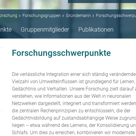
orschung
Forschungsgruppen
Gründemann
Forschungsschwerp
nkte
Gruppenmitglieder
Publikationen
Forschungsschwerpunkte
Die verlässliche Integration einer sich ständig verändernd
Vielzahl von Umwelteinflüssen ist grundlegend für Lernen,
Gedächtnis und Verhalten. Unsere Forschung zielt darauf 
verstehen, wie Informationen aus der Welt in neuronalen
Netzwerken dargestellt, integriert und transformiert werde
die zentralen Rechenprinzipien zu entschlüsseln, die der
Gedächtnisbildung auf zustandsabhängige Weise zugrun
liegen – etwa während des Lernens, der Konsolidierung u
Schlafs. Um dies zu erreichen, kombinieren wir modernste