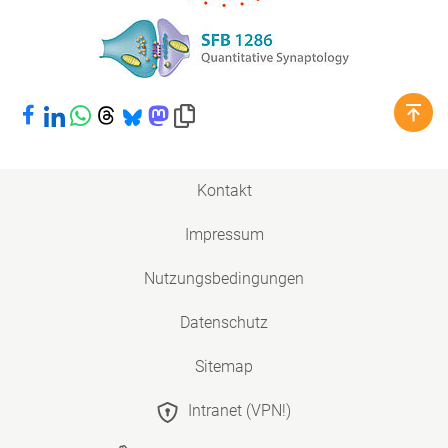
Bei Facebook teilen
Bei LinkedIn teilen
Bei WhatsApp teilen
Bei Threads teilen
Bei Bluesky teilen
Bei Mastodon teilen
Link in die Zwischenablage kopieren
Kontakt
Impressum
Nutzungsbedingungen
Datenschutz
Sitemap
Intranet (VPN!)