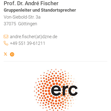
Prof. Dr. André Fischer
Gruppenleiter und Standortsprecher
Von-Siebold-Str. 3a
37075 Göttingen
andre.fischer(at)dzne.de
+49 551 39-61211