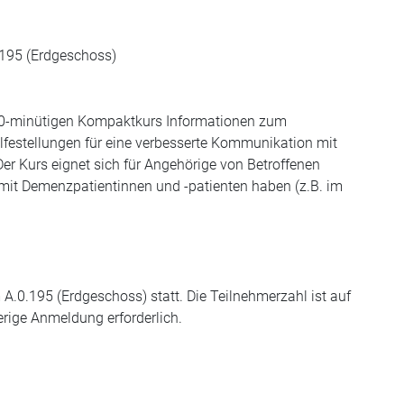
.195 (Erdgeschoss)
 90-minütigen Kompaktkurs Informationen zum
ilfestellungen für eine verbesserte Kommunikation mit
er Kurs eignet sich für Angehörige von Betroffenen
mit Demenzpatientinnen und -patienten haben (z.B. im
 A.0.195 (Erdgeschoss) statt. Die Teilnehmerzahl ist auf
erige Anmeldung erforderlich.