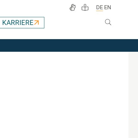
DE
EN
Suche
KARRIERE