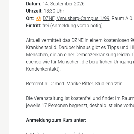
Datum:
14. September 2026
Uhrzeit:
13:30 Uhr
Ort:
DZNE, Venusberg-Campus 1/99
, Raum A.0
Eintritt:
frei (Anmeldung vorab nötig)
Aktuell vermittelt das DZNE in einem kostenlosen
Krankheitsbild. Darüber hinaus gibt es Tipps und H
Menschen, die an einer Demenzerkrankung leiden. D
ebenso wie für Menschen, die beruflichen Umgang 
Kundenkontakt).
Referentin: Dr.med. Marike Ritter, Studienärztin
Die Veranstaltung ist kostenfrei und findet im Raum
jeweils 17 Personen begrenzt, deshalb ist eine vorh
Anmeldung zum Kurs unter: