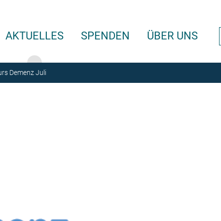
AKTUELLES
SPENDEN
ÜBER UNS
rs Demenz Juli