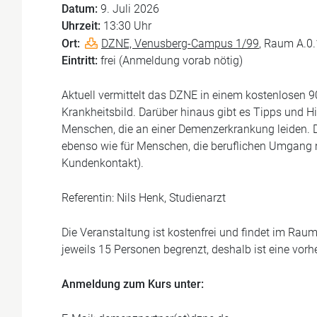
Datum:
9. Juli 2026
Uhrzeit:
13:30 Uhr
Ort:
DZNE, Venusberg-Campus 1/99
, Raum A.0
Eintritt:
frei (Anmeldung vorab nötig)
Aktuell vermittelt das DZNE in einem kostenlosen
Krankheitsbild. Darüber hinaus gibt es Tipps und H
Menschen, die an einer Demenzerkrankung leiden. D
ebenso wie für Menschen, die beruflichen Umgang 
Kundenkontakt).
Referentin: Nils Henk, Studienarzt
Die Veranstaltung ist kostenfrei und findet im Raum
jeweils 15 Personen begrenzt, deshalb ist eine vorh
Anmeldung zum Kurs unter: