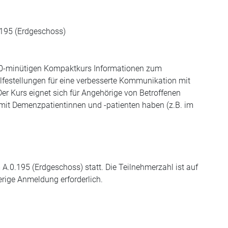
.195 (Erdgeschoss)
 90-minütigen Kompaktkurs Informationen zum
ilfestellungen für eine verbesserte Kommunikation mit
er Kurs eignet sich für Angehörige von Betroffenen
mit Demenzpatientinnen und -patienten haben (z.B. im
 A.0.195 (Erdgeschoss) statt. Die Teilnehmerzahl ist auf
erige Anmeldung erforderlich.