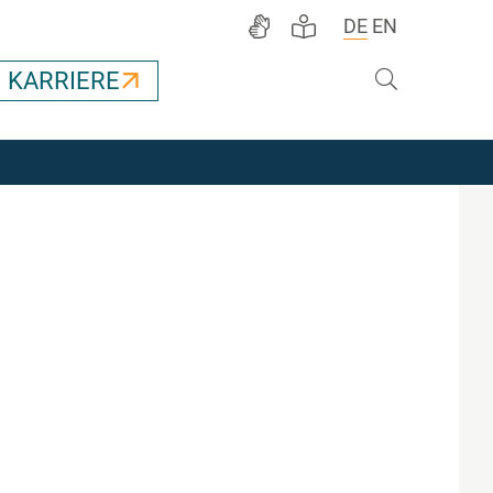
DE
EN
Suche
KARRIERE