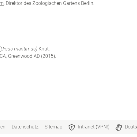
em
, Direktor des Zoologischen Gartens Berlin.
(
Ursus maritimus)
Knut.
ks CA, Greenwood AD (2015).
n
gen
Datenschutz
Sitemap
Intranet (VPN!)
Deuts