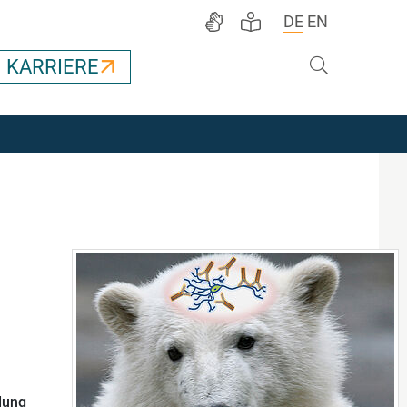
DE
EN
Suche
KARRIERE
ndung