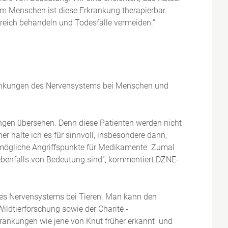
m Menschen ist diese Erkrankung therapierbar.
greich behandeln und Todesfälle vermeiden.“
krankungen des Nervensystems bei Menschen und
gen übersehen. Denn diese Patienten werden nicht
r halte ich es für sinnvoll, insbesondere dann,
d mögliche Angriffspunkte für Medikamente. Zumal
r ebenfalls von Bedeutung sind“, kommentiert DZNE-
des Nervensystems bei Tieren. Man kann den
ildtierforschung sowie der Charité -
rkrankungen wie jene von Knut früher erkannt und