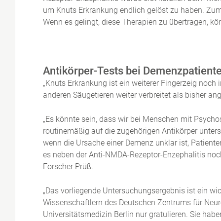
um Knuts Erkrankung endlich gelöst zu haben. Zum
Wenn es gelingt, diese Therapien zu übertragen, k
Antikörper-Tests bei Demenzpatient
„Knuts Erkrankung ist ein weiterer Fingerzeig no
anderen Säugetieren weiter verbreitet als bisher 
„Es könnte sein, dass wir bei Menschen mit Psych
routinemäßig auf die zugehörigen Antikörper untersu
wenn die Ursache einer Demenz unklar ist, Patient
es neben der Anti-NMDA-Rezeptor-Enzephalitis noch 
Forscher Prüß.
„Das vorliegende Untersuchungsergebnis ist ein w
Wissenschaftlern des Deutschen Zentrums für Neurod
Universitätsmedizin Berlin nur gratulieren. Sie ha