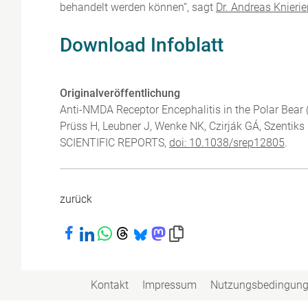
behandelt werden können“, sagt
Dr. Andreas Knieri
Download Infoblatt
Originalveröffentlichung
Anti-NMDA Receptor Encephalitis in the Polar Bear 
Prüss H, Leubner J, Wenke NK, Czirják GÁ, Szenti
SCIENTIFIC REPORTS,
doi: 10.1038/srep12805
.
zurück
Bei Facebook teilen
Bei LinkedIn teilen
Bei WhatsApp teilen
Bei Threads teilen
Bei Bluesky teilen
Bei Mastodon teilen
Link in die Zwischenablage kopiere
Kontakt
Impressum
Nutzungsbedingun