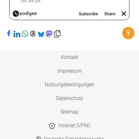
Bei Facebook teilen
Bei LinkedIn teilen
Bei WhatsApp teilen
Bei Threads teilen
Bei Bluesky teilen
Bei Mastodon teilen
Link in die Zwischenablage kopieren
Kontakt
Impressum
Nutzungsbedingungen
Datenschutz
Sitemap
Intranet (VPN!)