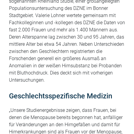
sogenannten Rheinland Studie, einer großangelegten
Populationsuntersuchung des DZNE im Bonner
Stadtgebiet. Valerie Lohner wertete gemeinsam mit
Fachkolleginnen und -kollegen des DZNE die Daten von
fast 2.000 Frauen und mehr als 1.400 Männern aus.
Deren Alterspanne lag zwischen 30 und 95 Jahren, das
mittlere Alter bei etwa 54 Jahren. Neben Unterschieden
zwischen den Geschlechtern registrierten die
Forschenden generell ein größeres Ausmaß an
Anomalien in der weißen Hirnsubstanz bei Probanden
mit Bluthochdruck. Dies deckt sich mit vorherigen
Untersuchungen.
Geschlechtsspezifische Medizin
„Unsere Studienergebnisse zeigen, dass Frauen, bei
denen die Menopause bereits begonnen hat, anfälliger
für Veränderungen an den Hirngefäßen und damit für
Hirnerkrankungen sind als Frauen vor der Menopause,