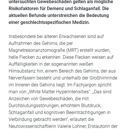
untersuchten Gewebeschäden gelten als mögliche
Risikofaktoren für Demenz und Schlaganfall. Die
aktuellen Befunde unterstreichen die Bedeutung
einer geschlechtsspezifischen Medizin.
Insbesondere bei älteren Erwachsenen sind auf
Aufnahmen des Gehirns, die per
Magnetresonanztomografie (MRT) erstellt wurden,
helle Flecken zu erkennen. Diese Flecken weisen auf
Auffälligkeiten in der sogenannten weißen
Hirnsubstanz hin, einem Bereich des Gehirns, der aus
Nervenfasern besteht und unterhalb der Großhirnrinde
im Inneren des Gehirns liegt. Im Fachjargon spricht
man von „White Matter Hyperintensities“. „Das sind
Anzeichen von Gewebeschäden, die mit
Durchblutungsstörungen, erhöhtem Blutdruck,
Schlaganfall und kognitiven Beeinträchtigungen in
Verbindung gebracht werden“, erläutert die
Neurowissenschaftlerin Valerie Lohner, Erstautorin der