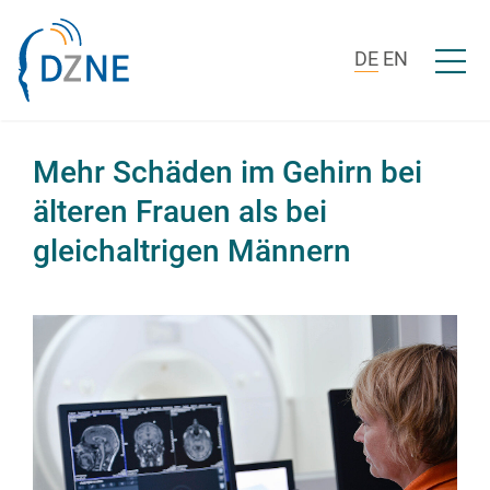
Zum Inhalt springen
Menü ö
DE
EN
Mehr Schäden im Gehirn bei
älteren Frauen als bei
gleichaltrigen Männern