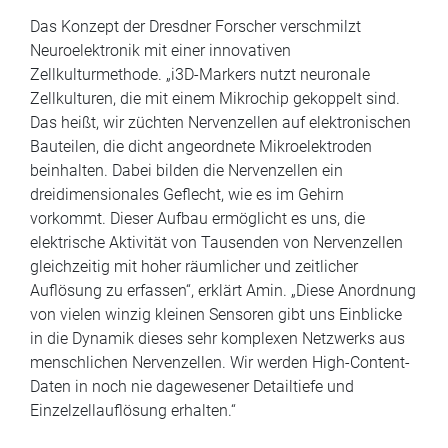
Das Konzept der Dresdner Forscher verschmilzt
Neuroelektronik mit einer innovativen
Zellkulturmethode. „i3D-Markers nutzt neuronale
Zellkulturen, die mit einem Mikrochip gekoppelt sind.
Das heißt, wir züchten Nervenzellen auf elektronischen
Bauteilen, die dicht angeordnete Mikroelektroden
beinhalten. Dabei bilden die Nervenzellen ein
dreidimensionales Geflecht, wie es im Gehirn
vorkommt. Dieser Aufbau ermöglicht es uns, die
elektrische Aktivität von Tausenden von Nervenzellen
gleichzeitig mit hoher räumlicher und zeitlicher
Auflösung zu erfassen“, erklärt Amin. „Diese Anordnung
von vielen winzig kleinen Sensoren gibt uns Einblicke
in die Dynamik dieses sehr komplexen Netzwerks aus
menschlichen Nervenzellen. Wir werden High-Content-
Daten in noch nie dagewesener Detailtiefe und
Einzelzellauflösung erhalten.“