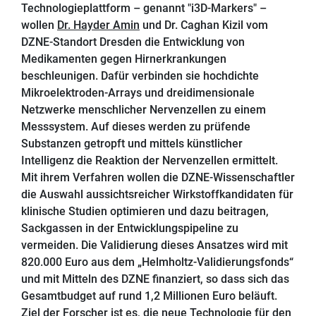
Dresden, 23. Juni
2021. Mit Hilfe einer innovativen
Technologieplattform – genannt "i3D-Markers" –
wollen
Dr. Hayder Amin
und Dr. Caghan Kizil vom
DZNE-Standort Dresden die Entwicklung von
Medikamenten gegen Hirnerkrankungen
beschleunigen. Dafür verbinden sie hochdichte
Mikroelektroden-Arrays und dreidimensionale
Netzwerke menschlicher Nervenzellen zu einem
Messsystem. Auf dieses werden zu prüfende
Substanzen getropft und mittels künstlicher
Intelligenz die Reaktion der Nervenzellen ermittelt.
Mit ihrem Verfahren wollen die DZNE-Wissenschaftler
die Auswahl aussichtsreicher Wirkstoffkandidaten für
klinische Studien optimieren und dazu beitragen,
Sackgassen in der Entwicklungspipeline zu
vermeiden. Die Validierung dieses Ansatzes wird mit
820.000 Euro aus dem „Helmholtz-Validierungsfonds“
und mit Mitteln des DZNE finanziert, so dass sich das
Gesamtbudget auf rund 1,2 Millionen Euro beläuft.