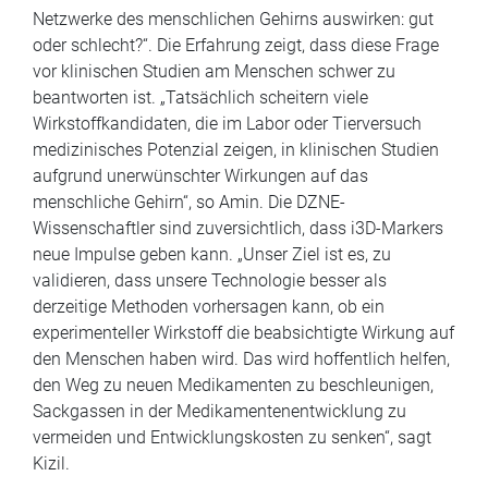
würde sich ein bestimmter Arzneistoff-Kandidat auf die
Netzwerke des menschlichen Gehirns auswirken: gut
oder schlecht?“. Die Erfahrung zeigt, dass diese Frage
vor klinischen Studien am Menschen schwer zu
beantworten ist. „Tatsächlich scheitern viele
Wirkstoffkandidaten, die im Labor oder Tierversuch
medizinisches Potenzial zeigen, in klinischen Studien
aufgrund unerwünschter Wirkungen auf das
menschliche Gehirn“, so Amin. Die DZNE-
Wissenschaftler sind zuversichtlich, dass i3D-Markers
neue Impulse geben kann. „Unser Ziel ist es, zu
validieren, dass unsere Technologie besser als
derzeitige Methoden vorhersagen kann, ob ein
experimenteller Wirkstoff die beabsichtigte Wirkung auf
den Menschen haben wird. Das wird hoffentlich helfen,
den Weg zu neuen Medikamenten zu beschleunigen,
Sackgassen in der Medikamentenentwicklung zu
vermeiden und Entwicklungskosten zu senken“, sagt
Kizil.