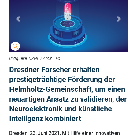
Previous
Next
Bildquelle: DZNE / Amin Lab
Übersicht
Komponent
Dresdner Forscher erhalten
prestigeträchtige Förderung der
Helmholtz-Gemeinschaft, um einen
neuartigen Ansatz zu validieren, der
Neuroelektronik und künstliche
Intelligenz kombiniert