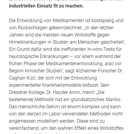
Ziel der Forscher ist es, die neue Technologie für den
industriellen Einsatz fit zu machen.
Die Entwicklung von Medikamenten ist kostspielig und
von Rückschlägen gekennzeichnet. „In den letzten
Jahren sind die meisten neuen Wirkstoffe gegen
Hirnerkrankungen in Studien am Menschen gescheitert.
Ein Grund dafür sind die ineffizienten In-vitro-Tests für
neurologische Erkrankungen – vor allem während der
frühen Phase der Medikamentenentwicklung, also vor
Beginn klinischer Studien“, sagt Alzheimer-Forscher Dr.
Caghan Kizil, der sich mit der Entwicklung
experimenteller Krankheitsmodelle befasst. Sein
Dresdner Kollege, Dr. Hayder Amin, meint: „Die
bestehende Methodik hat ein grundsätzliches Manko.
Das menschliche Gehirn ist enorm komplex und kann
von den derzeit im Labor verwendeten Methoden nicht
angemessen modelliert werden. Diese sind zu