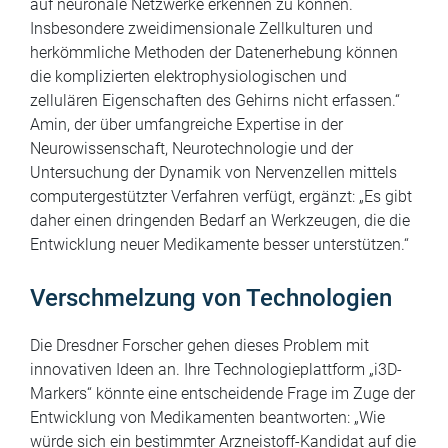
vereinfachend, um den wahren Effekt eines Wirkstoffes
auf neuronale Netzwerke erkennen zu können.
Insbesondere zweidimensionale Zellkulturen und
herkömmliche Methoden der Datenerhebung können
die komplizierten elektrophysiologischen und
zellulären Eigenschaften des Gehirns nicht erfassen.“
Amin, der über umfangreiche Expertise in der
Neurowissenschaft, Neurotechnologie und der
Untersuchung der Dynamik von Nervenzellen mittels
computergestützter Verfahren verfügt, ergänzt: „Es gibt
daher einen dringenden Bedarf an Werkzeugen, die die
Entwicklung neuer Medikamente besser unterstützen.“
Verschmelzung von Technologien
Die Dresdner Forscher gehen dieses Problem mit
innovativen Ideen an. Ihre Technologieplattform „i3D-
Markers“ könnte eine entscheidende Frage im Zuge der
Entwicklung von Medikamenten beantworten: „Wie