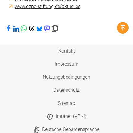
www.dzne-stiftung.de/aktuelles
Bei Facebook teilen
Bei LinkedIn teilen
Bei WhatsApp teilen
Bei Threads teilen
Bei Bluesky teilen
Bei Mastodon teilen
Link in die Zwischenablage kopieren
Kontakt
Impressum
Nutzungsbedingungen
Datenschutz
Sitemap
Intranet (VPN!)
Deutsche Gebärdensprache