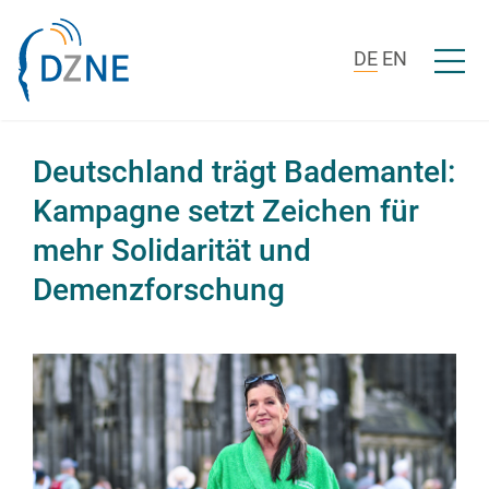
Zum Inhalt springen
Menü ö
DE
EN
Deutschland trägt Bademantel:
Kampagne setzt Zeichen für
mehr Solidarität und
Demenzforschung