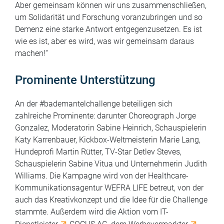
Aber gemeinsam können wir uns zusammenschließen,
um Solidarität und Forschung voranzubringen und so
Demenz eine starke Antwort entgegenzusetzen. Es ist
wie es ist, aber es wird, was wir gemeinsam daraus
machen!“
Prominente Unterstützung
An der #bademantelchallenge beteiligen sich
zahlreiche Prominente: darunter Choreograph Jorge
Gonzalez, Moderatorin Sabine Heinrich, Schauspielerin
Katy Karrenbauer, Kickbox-Weltmeisterin Marie Lang,
Hundeprofi Martin Rütter, TV-Star Detlev Steves,
Schauspielerin Sabine Vitua und Unternehmerin Judith
Williams. Die Kampagne wird von der Healthcare-
Kommunikationsagentur WEFRA LIFE betreut, von der
auch das Kreativkonzept und die Idee für die Challenge
stammte. Außerdem wird die Aktion vom IT-