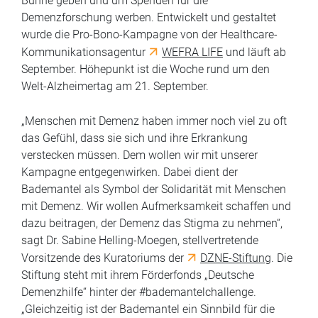
Bühne geben und um Spenden für die
Demenzforschung werben. Entwickelt und gestaltet
wurde die Pro-Bono-Kampagne von der Healthcare-
Kommunikationsagentur
WEFRA LIFE
und läuft ab
September. Höhepunkt ist die Woche rund um den
Welt-Alzheimertag am 21. September.
„Menschen mit Demenz haben immer noch viel zu oft
das Gefühl, dass sie sich und ihre Erkrankung
verstecken müssen. Dem wollen wir mit unserer
Kampagne entgegenwirken. Dabei dient der
Bademantel als Symbol der Solidarität mit Menschen
mit Demenz. Wir wollen Aufmerksamkeit schaffen und
dazu beitragen, der Demenz das Stigma zu nehmen“,
sagt Dr. Sabine Helling-Moegen, stellvertretende
Vorsitzende des Kuratoriums der
DZNE-Stiftung
. Die
Stiftung steht mit ihrem Förderfonds „Deutsche
Demenzhilfe“ hinter der #bademantelchallenge.
„Gleichzeitig ist der Bademantel ein Sinnbild für die