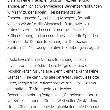
bislang keine Therapien gibt, um Alzheimer und
andere, ähnlich schwerwiegende Demenzerkrankungen
wirksam zu behandeln. Hier besteht großer
Forschungsbedarf“, so Helling-Moegen. „Deshalb
werben wir dafür, die Wissenschaft finanziell zu
unterstützen – für bessere Vorsorge, bessere
Früherkennung und bessere Therapien. Alle Spenden
kommen der Demenzforschung am Deutschen
Zentrum für Neurodegenerative Erkrankungen zugute.“
„Jede Investition in Demenzforschung ist eine
Investition in die Zukunft des Mitgefühls und der
Möglichkeiten für uns alle. Denn Demenz kennt keine
Grenzen – sie kann uns alle betreffen“, sagt Lieselotte
Klotz, Mitglied im Patientenbeirat des DZNE. Bei der
ehemaligen IT-Managerin wurde eine
Demenzerkrankung festgestellt. „Gemeinsam können
wir Brücken bauen – für eine Welt voller Verständnis,
Unterstützung und neuer Möglichkeiten trotz Demenz.