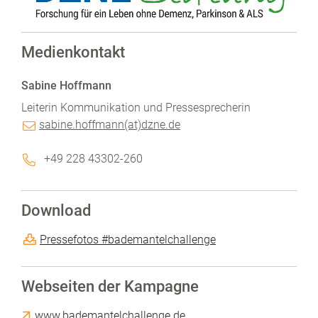
Medienkontakt
Sabine Hoffmann
Leiterin Kommunikation und Pressesprecherin
sabine.hoffmann(at)dzne.de
+49 228 43302-260
Download
Pressefotos #bademantelchallenge
Webseiten der Kampagne
www.bademantelchallenge.de