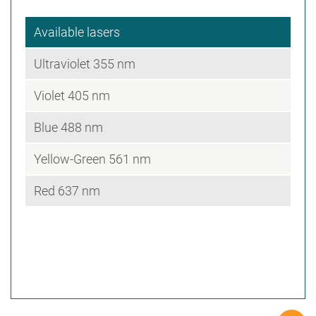
Available lasers
Ultraviolet 355 nm
Violet 405 nm
Blue 488 nm
Yellow-Green 561 nm
Red 637 nm