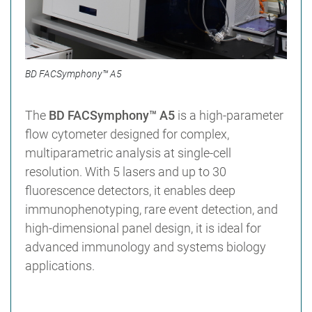
BD FACSymphony™ A5
The
BD FACSymphony™ A5
is a high-parameter
flow cytometer designed for complex,
multiparametric analysis at single-cell
resolution. With 5 lasers and up to 30
fluorescence detectors, it enables deep
immunophenotyping, rare event detection, and
high-dimensional panel design, it is ideal for
advanced immunology and systems biology
applications.