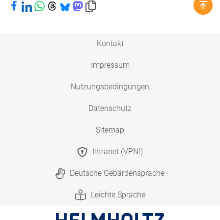
Bei Facebook teilen
Bei LinkedIn teilen
Bei WhatsApp teilen
Bei Threads teilen
Bei Bluesky teilen
Bei Mastodon teilen
Link in die Zwischenablage kopieren
Kontakt
Impressum
Nutzungsbedingungen
Datenschutz
Sitemap
Intranet (VPN!)
Deutsche Gebärdensprache
Leichte Sprache