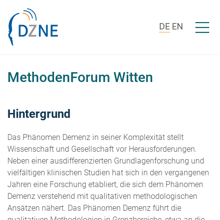
Zum Inhalt springen
Menü ö
DE
EN
MethodenForum Witten
Hintergrund
Das Phänomen Demenz in seiner Komplexität stellt
Wissenschaft und Gesellschaft vor Herausforderungen.
Neben einer ausdifferenzierten Grundlagenforschung und
vielfältigen klinischen Studien hat sich in den vergangenen
Jahren eine Forschung etabliert, die sich dem Phänomen
Demenz verstehend mit qualitativen methodologischen
Ansätzen nähert. Das Phänomen Demenz führt die
qualitativen Methodologien in Grenzbereiche, etwa an die