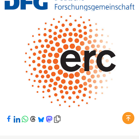
Bei Facebook teilen
Bei LinkedIn teilen
Bei WhatsApp teilen
Bei Threads teilen
Bei Bluesky teilen
Bei Mastodon teilen
Link in die Zwischenablage kopieren