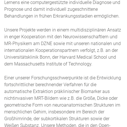
Lernens eine computergestützte individuelle Diagnose und
Prognose und damit individuell zugeschnittene
Behandlungen in frühen Erkrankungsstadien ermöglichen.
Unsere Projekte werden in einem multidisziplinären Ansatz
in enger Kooperation mit den Neurowissenschaftlern und
MR-Physikern am DZNE sowie mit unseren nationalen und
internationalen Kooperationspartnern verfolgt, z.B. an der
Universitätsklinik Bonn, der Harvard Medical School und
dem Massachusetts Institute of Technology.
Einer unserer Forschungsschwerpunkte ist die Entwicklung
fortschrittlicher berechnender Verfahren für die
automatische Extraktion präklinischer Biomarker aus
nichtinvasiven MRT-Bildern wie z.B. die Größe, Dicke oder
geometrische Form von neuroanatomischen Strukturen im
menschlichen Gehirn, insbesondere im Bereich der
Großhirnrinde, der subkortikalen Strukturen sowie der
Weißen Substanz. Unsere Methoden, die in den Open-