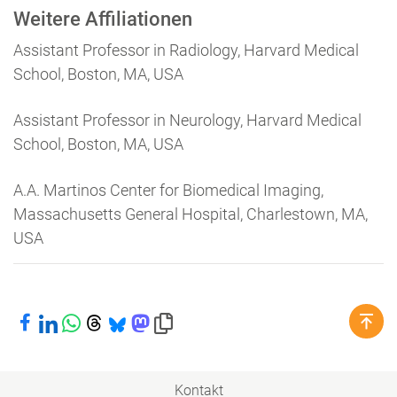
Weitere Affiliationen
Assistant Professor in Radiology, Harvard Medical
School, Boston, MA, USA
Assistant Professor in Neurology, Harvard Medical
School, Boston, MA, USA
A.A. Martinos Center for Biomedical Imaging,
Massachusetts General Hospital, Charlestown, MA,
USA
Bei Facebook teilen
Bei LinkedIn teilen
Bei WhatsApp teilen
Bei Threads teilen
Bei Bluesky teilen
Bei Mastodon teilen
Link in die Zwischenablage kopieren
Kontakt