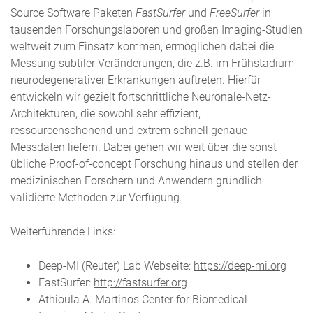
Source Software Paketen
FastSurfer
und
FreeSurfer
in
tausenden Forschungslaboren und großen Imaging-Studien
weltweit zum Einsatz kommen, ermöglichen dabei die
Messung subtiler Veränderungen, die z.B. im Frühstadium
neurodegenerativer Erkrankungen auftreten. Hierfür
entwickeln wir gezielt fortschrittliche Neuronale-Netz-
Architekturen, die sowohl sehr effizient,
ressourcenschonend und extrem schnell genaue
Messdaten liefern. Dabei gehen wir weit über die sonst
übliche Proof-of-concept Forschung hinaus und stellen der
medizinischen Forschern und Anwendern gründlich
validierte Methoden zur Verfügung.
Weiterführende Links:
Deep-MI (Reuter) Lab Webseite:
https://deep-mi.org
FastSurfer:
http://fastsurfer.org
Athioula A. Martinos Center for Biomedical