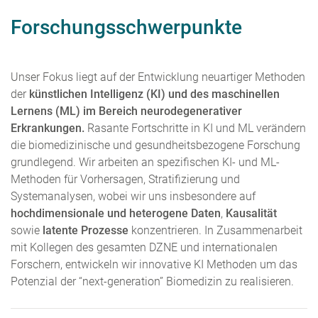
Forschungsschwerpunkte
Unser Fokus liegt auf der Entwicklung neuartiger Methoden
der
künstlichen Intelligenz (KI) und des maschinellen
Lernens (ML) im Bereich neurodegenerativer
Erkrankungen.
Rasante Fortschritte in KI und ML verändern
die biomedizinische und gesundheitsbezogene Forschung
grundlegend. Wir arbeiten an spezifischen KI- und ML-
Methoden für Vorhersagen, Stratifizierung und
Systemanalysen, wobei wir uns insbesondere auf
hochdimensionale und heterogene Daten
,
Kausalität
sowie
latente Prozesse
konzentrieren. In Zusammenarbeit
mit Kollegen des gesamten DZNE und internationalen
Forschern, entwickeln wir innovative KI Methoden um das
Potenzial der “next-generation” Biomedizin zu realisieren.