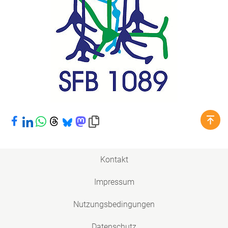
Bei Facebook teilen
Bei LinkedIn teilen
Bei WhatsApp teilen
Bei Threads teilen
Bei Bluesky teilen
Bei Mastodon teilen
Link in die Zwischenablage kopieren
Kontakt
Impressum
Nutzungsbedingungen
Datenschutz