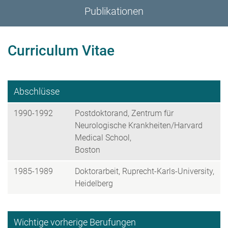
Publikationen
Curriculum Vitae
Abschlüsse
1990-1992
Postdoktorand, Zentrum für
Neurologische Krankheiten/Harvard
Medical School,
Boston
1985-1989
Doktorarbeit, Ruprecht-Karls-University,
Heidelberg
Wichtige vorherige Berufungen