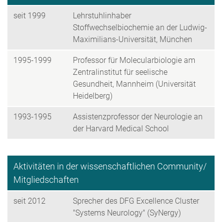
seit 1999
Lehrstuhlinhaber
Stoffwechselbiochemie an der Ludwig-
Maximilians-Universität, München
1995-1999
Professor für Molecularbiologie am
Zentralinstitut für seelische
Gesundheit, Mannheim (Universität
Heidelberg)
1993-1995
Assistenzprofessor der Neurologie an
der Harvard Medical School
Aktivitäten in der wissenschaftlichen Community/
Mitgliedschaften
seit 2012
Sprecher des DFG Excellence Cluster
"Systems Neurology" (SyNergy)