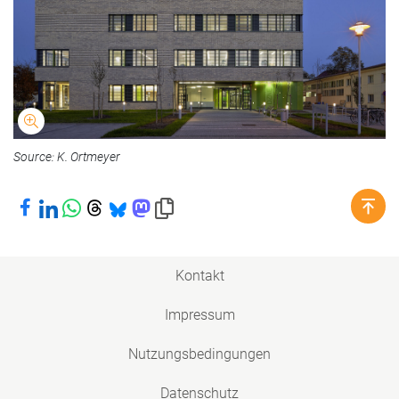
Source: K. Ortmeyer
Bei Facebook teilen
Bei LinkedIn teilen
Bei WhatsApp teilen
Bei Threads teilen
Bei Bluesky teilen
Bei Mastodon teilen
Link in die Zwischenablage kopieren
Kontakt
Impressum
Nutzungsbedingungen
Datenschutz