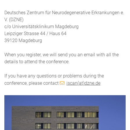
Deutsches Zentrum für Neurodegenerative Erkrankungen e.
V. (DZNE)
c/o Universitätsklinikum Magdeburg
Leipziger Strasse 44 / Haus 64
39120 Magdeburg
When you register, we will send you an email with all the
details to attend the conference.
If you have any questions or problems during the
conference, please contact
iscan(at)dzne.de