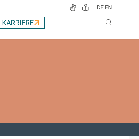
DE
EN
Suche
KARRIERE