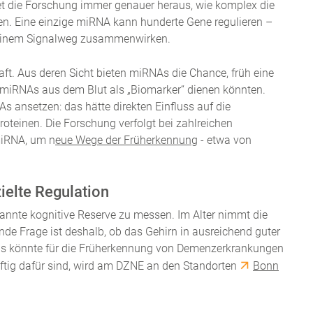
et die Forschung immer genauer heraus, wie komplex die
n. Eine einzige miRNA kann hunderte Gene regulieren –
 in einem Signalweg zusammenwirken.
ft. Aus deren Sicht bieten miRNAs die Chance, früh eine
 miRNAs aus dem Blut als „Biomarker“ dienen könnten.
 ansetzen: das hätte direkten Einfluss auf die
roteinen. Die Forschung verfolgt bei zahlreichen
miRNA, um n
eue Wege der Früherkennung
- etwa von
ielte Regulation
annte kognitive Reserve zu messen. Im Alter nimmt die
de Frage ist deshalb, ob das Gehirn in ausreichend guter
das könnte für die Früherkennung von Demenzerkrankungen
ftig dafür sind, wird am DZNE an den Standorten
Bonn