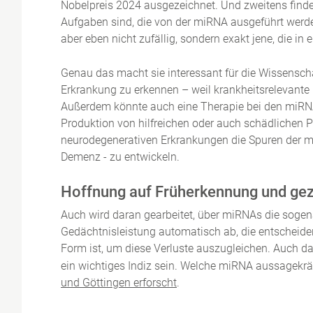
Nobelpreis 2024 ausgezeichnet. Und zweitens find
Aufgaben sind, die von der miRNA ausgeführt werde
aber eben nicht zufällig, sondern exakt jene, die
Genau das macht sie interessant für die Wissenscha
Erkrankung zu erkennen – weil krankheitsrelevante
Außerdem könnte auch eine Therapie bei den miRNAs
Produktion von hilfreichen oder auch schädlichen P
neurodegenerativen Erkrankungen die Spuren der 
Demenz - zu entwickeln.
Hoffnung auf Früherkennung und gez
Auch wird daran gearbeitet, über miRNAs die sogen
Gedächtnisleistung automatisch ab, die entscheiden
Form ist, um diese Verluste auszugleichen. Auch 
ein wichtiges Indiz sein. Welche miRNA aussagekrä
und Göttingen erforscht
.