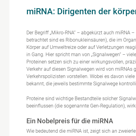
miRNA: Dirigenten der körp
Der Begriff „Mikro-RNA“ – abgekürzt auch miRNA –
betrachtet sind es Ribonukleinsäuren), die im Org
Körper auf Umweltreize oder auf Verletzungen re
in Gang. Hier spricht man von „Signalwegen“ – vie
Proteinen setzen sich zu einer wirkungsvollen, prä
Verkehr auf diesen Signalwegen wird von miRNAs g
Verkehrspolizisten vorstellen. Wobei es davon viel
bekannt, die jeweils bestimmte Signalwege kontrolli
Proteine sind wichtige Bestandteile solcher Signal
beeinflussen (die sogenannte Gen-Regulation), wirke
Ein Nobelpreis für die miRNA
Wie bedeutend die miRNA ist, zeigt sich an zweierl