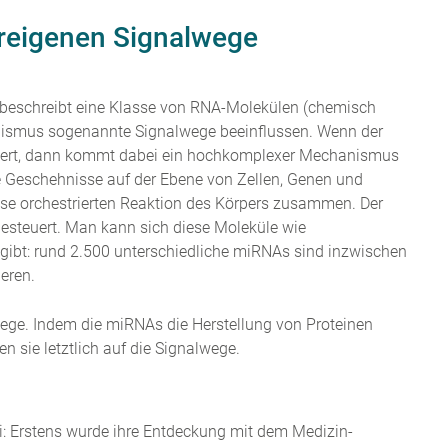
ereigenen Signalwege
 beschreibt eine Klasse von RNA-Molekülen (chemisch
anismus sogenannte Signalwege beeinflussen. Wenn der
agiert, dann kommt dabei ein hochkomplexer Mechanismus
le Geschehnisse auf der Ebene von Zellen, Genen und
zise orchestrierten Reaktion des Körpers zusammen. Der
esteuert. Man kann sich diese Moleküle wie
e gibt: rund 2.500 unterschiedliche miRNAs sind inzwischen
eren.
wege. Indem die miRNAs die Herstellung von Proteinen
n sie letztlich auf die Signalwege.
ei: Erstens wurde ihre Entdeckung mit dem Medizin-