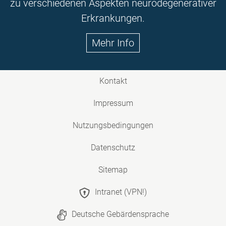
zu verschiedenen Aspekten neurodegenerativer
Erkrankungen.
Mehr Info
Kontakt
Impressum
Nutzungsbedingungen
Datenschutz
Sitemap
Intranet (VPN!)
Deutsche Gebärdensprache