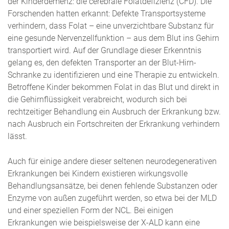
der Kinderdemenz: die cerebrale Folatdefizienz (CFD). Die
Forschenden hatten erkannt: Defekte Transportsysteme
verhindern, dass Folat – eine unverzichtbare Substanz für
eine gesunde Nervenzellfunktion – aus dem Blut ins Gehirn
transportiert wird. Auf der Grundlage dieser Erkenntnis
gelang es, den defekten Transporter an der Blut-Hirn-
Schranke zu identifizieren und eine Therapie zu entwickeln.
Betroffene Kinder bekommen Folat in das Blut und direkt in
die Gehirnflüssigkeit verabreicht, wodurch sich bei
rechtzeitiger Behandlung ein Ausbruch der Erkrankung bzw.
nach Ausbruch ein Fortschreiten der Erkrankung verhindern
lässt.
Auch für einige andere dieser seltenen neurodegenerativen
Erkrankungen bei Kindern existieren wirkungsvolle
Behandlungsansätze, bei denen fehlende Substanzen oder
Enzyme von außen zugeführt werden, so etwa bei der MLD
und einer speziellen Form der NCL. Bei einigen
Erkrankungen wie beispielsweise der X-ALD kann eine