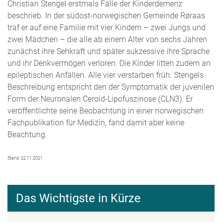
Christian Stengel erstmals Fälle der Kinderdemenz
beschrieb. In der südost-norwegischen Gemeinde Røraas
traf er auf eine Familie mit vier Kindern – zwei Jungs und
zwei Mädchen – die alle ab einem Alter von sechs Jahren
zunächst ihre Sehkraft und später sukzessive ihre Sprache
und ihr Denkvermögen verloren. Die Kinder litten zudem an
epileptischen Anfällen. Alle vier verstarben früh. Stengels
Beschreibung entspricht den der Symptomatik der juvenilen
Form der Neuronalen Ceroid-Lipofuszinose (CLN3). Er
veröffentlichte seine Beobachtung in einer norwegischen
Fachpublikation für Medizin, fand damit aber keine
Beachtung.
Stand: 22.11.2021
Das Wichtigste in Kürze