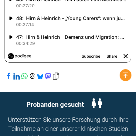
Bei Facebook teilen
Bei LinkedIn teilen
Bei WhatsApp teilen
Bei Threads teilen
Bei Bluesky teilen
Bei Mastodon teilen
Link in die Zwischenablage kopieren
Probanden gesucht
Unterstützen Sie unsere Forschung durch Ihre
Teilnahme an einer unserer klinischen Studien