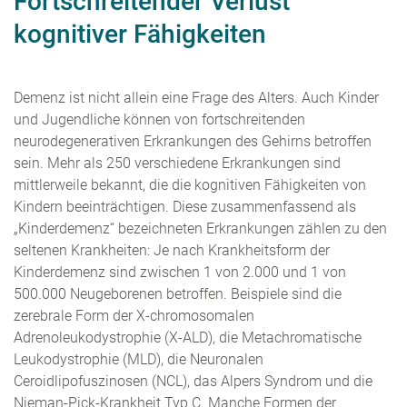
Fortschreitender Verlust
kognitiver Fähigkeiten
Demenz ist nicht allein eine Frage des Alters. Auch Kinder
und Jugendliche können von fortschreitenden
neurodegenerativen Erkrankungen des Gehirns betroffen
sein. Mehr als 250 verschiedene Erkrankungen sind
mittlerweile bekannt, die die kognitiven Fähigkeiten von
Kindern beeinträchtigen. Diese zusammenfassend als
„Kinderdemenz“ bezeichneten Erkrankungen zählen zu den
seltenen Krankheiten: Je nach Krankheitsform der
Kinderdemenz sind zwischen 1 von 2.000 und 1 von
500.000 Neugeborenen betroffen. Beispiele sind die
zerebrale Form der X-chromosomalen
Adrenoleukodystrophie (X-ALD), die Metachromatische
Leukodystrophie (MLD), die Neuronalen
Ceroidlipofuszinosen (NCL), das Alpers Syndrom und die
Nieman-Pick-Krankheit Typ C. Manche Formen der